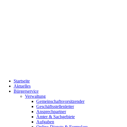
Startseite
Aktuelles
Bürgerservice
Verwaltung
Gemeinschaftsvorsitzender
Geschäftsstellenleiter
Ansprechpartner
Ämter & Sachgebiete
Aufgaben
Online-Dienste & Formulare