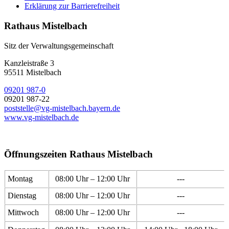
Erklärung zur Barrierefreiheit
Rathaus Mistelbach
Sitz der Verwaltungsgemeinschaft
Kanzleistraße 3
95511 Mistelbach
09201 987-0
09201 987-22
poststelle@vg-mistelbach.bayern.de
www.vg-mistelbach.de
Öffnungszeiten Rathaus Mistelbach
Montag
08:00 Uhr – 12:00 Uhr
---
Dienstag
08:00 Uhr – 12:00 Uhr
---
Mittwoch
08:00 Uhr – 12:00 Uhr
---