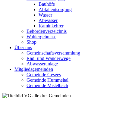
Bauhöfe
Abfallentsorgung
Wasser
Abwasser
Kaminkehrer
Behördenverzeichnis
Wahlergebnisse
Shop
Über uns
Gemeinschaftsversammlung
Rad- und Wanderwege
Abwasseranlage
Mitgliedsgemeinden
Gemeinde Gesees
Gemeinde Hummeltal
Gemeinde Mistelbach