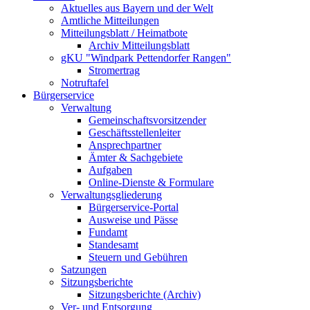
Aktuelles aus Bayern und der Welt
Amtliche Mitteilungen
Mitteilungsblatt / Heimatbote
Archiv Mitteilungsblatt
gKU "Windpark Pettendorfer Rangen"
Stromertrag
Notruftafel
Bürgerservice
Verwaltung
Gemeinschaftsvorsitzender
Geschäftsstellenleiter
Ansprechpartner
Ämter & Sachgebiete
Aufgaben
Online-Dienste & Formulare
Verwaltungsgliederung
Bürgerservice-Portal
Ausweise und Pässe
Fundamt
Standesamt
Steuern und Gebühren
Satzungen
Sitzungsberichte
Sitzungsberichte (Archiv)
Ver- und Entsorgung