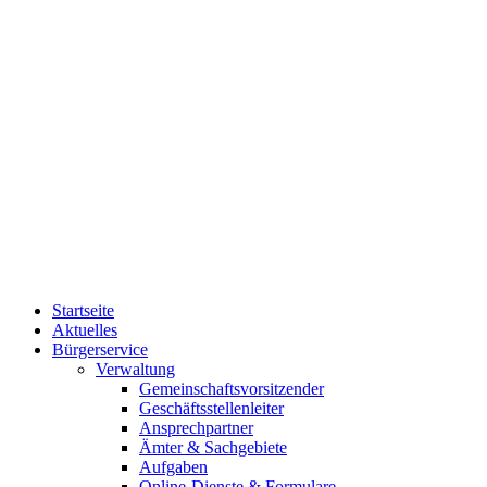
Startseite
Aktuelles
Bürgerservice
Verwaltung
Gemeinschaftsvorsitzender
Geschäftsstellenleiter
Ansprechpartner
Ämter & Sachgebiete
Aufgaben
Online-Dienste & Formulare