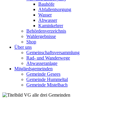
Bauhöfe
Abfallentsorgung
Wasser
Abwasser
Kaminkehrer
Behördenverzeichnis
Wahlergebnisse
Shop
Über uns
Gemeinschaftsversammlung
Rad- und Wanderwege
Abwasseranlage
Mitgliedsgemeinden
Gemeinde Gesees
Gemeinde Hummeltal
Gemeinde Mistelbach