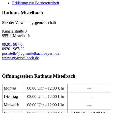
Erklärung zur Barrierefreiheit
Rathaus Mistelbach
Sitz der Verwaltungsgemeinschaft
Kanzleistraße 3
95511 Mistelbach
09201 987-0
09201 987-22
poststelle@vg-mistelbach.bayern.de
www.vg-mistelbach.de
Öffnungszeiten Rathaus Mistelbach
Montag
08:00 Uhr – 12:00 Uhr
---
Dienstag
08:00 Uhr – 12:00 Uhr
---
Mittwoch
08:00 Uhr – 12:00 Uhr
---