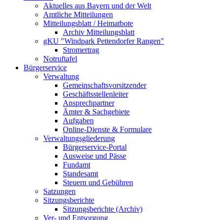
Aktuelles aus Bayern und der Welt
Amtliche Mitteilungen
Mitteilungsblatt / Heimatbote
Archiv Mitteilungsblatt
gKU "Windpark Pettendorfer Rangen"
Stromertrag
Notruftafel
Bürgerservice
Verwaltung
Gemeinschaftsvorsitzender
Geschäftsstellenleiter
Ansprechpartner
Ämter & Sachgebiete
Aufgaben
Online-Dienste & Formulare
Verwaltungsgliederung
Bürgerservice-Portal
Ausweise und Pässe
Fundamt
Standesamt
Steuern und Gebühren
Satzungen
Sitzungsberichte
Sitzungsberichte (Archiv)
Ver- und Entsorgung