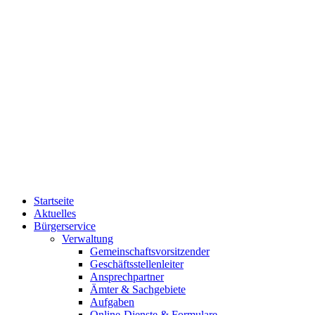
Startseite
Aktuelles
Bürgerservice
Verwaltung
Gemeinschaftsvorsitzender
Geschäftsstellenleiter
Ansprechpartner
Ämter & Sachgebiete
Aufgaben
Online-Dienste & Formulare