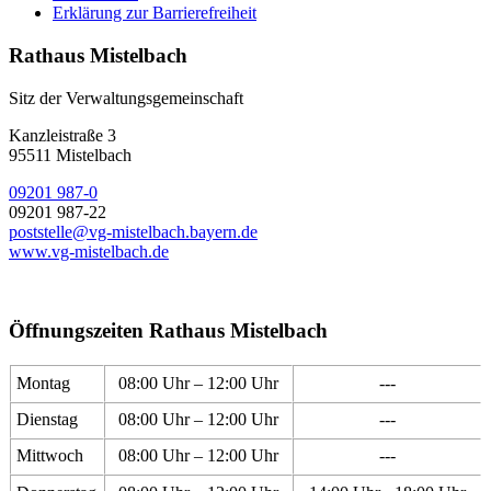
Erklärung zur Barrierefreiheit
Rathaus Mistelbach
Sitz der Verwaltungsgemeinschaft
Kanzleistraße 3
95511 Mistelbach
09201 987-0
09201 987-22
poststelle@vg-mistelbach.bayern.de
www.vg-mistelbach.de
Öffnungszeiten Rathaus Mistelbach
Montag
08:00 Uhr – 12:00 Uhr
---
Dienstag
08:00 Uhr – 12:00 Uhr
---
Mittwoch
08:00 Uhr – 12:00 Uhr
---