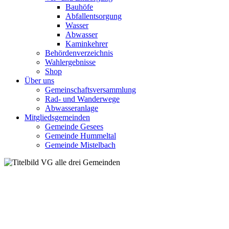
Bauhöfe
Abfallentsorgung
Wasser
Abwasser
Kaminkehrer
Behördenverzeichnis
Wahlergebnisse
Shop
Über uns
Gemeinschaftsversammlung
Rad- und Wanderwege
Abwasseranlage
Mitgliedsgemeinden
Gemeinde Gesees
Gemeinde Hummeltal
Gemeinde Mistelbach