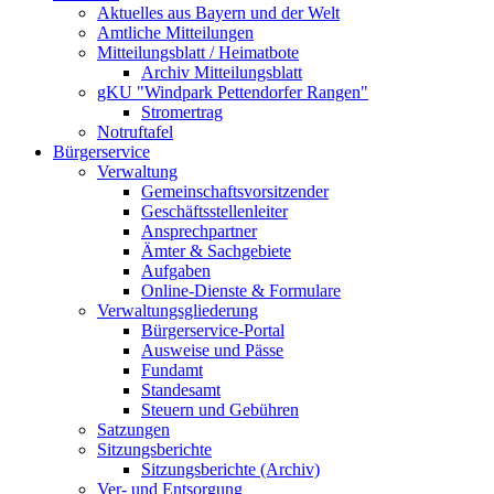
Aktuelles aus Bayern und der Welt
Amtliche Mitteilungen
Mitteilungsblatt / Heimatbote
Archiv Mitteilungsblatt
gKU "Windpark Pettendorfer Rangen"
Stromertrag
Notruftafel
Bürgerservice
Verwaltung
Gemeinschaftsvorsitzender
Geschäftsstellenleiter
Ansprechpartner
Ämter & Sachgebiete
Aufgaben
Online-Dienste & Formulare
Verwaltungsgliederung
Bürgerservice-Portal
Ausweise und Pässe
Fundamt
Standesamt
Steuern und Gebühren
Satzungen
Sitzungsberichte
Sitzungsberichte (Archiv)
Ver- und Entsorgung