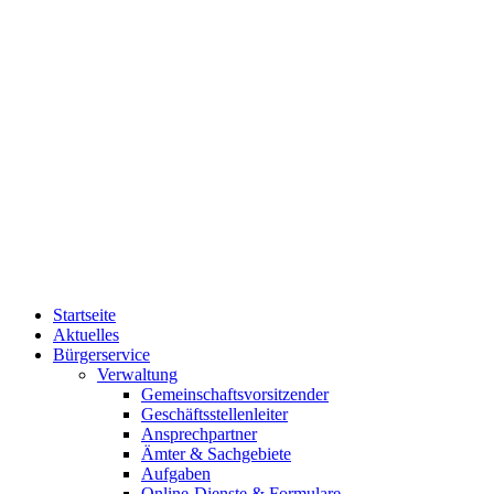
Startseite
Aktuelles
Bürgerservice
Verwaltung
Gemeinschaftsvorsitzender
Geschäftsstellenleiter
Ansprechpartner
Ämter & Sachgebiete
Aufgaben
Online-Dienste & Formulare