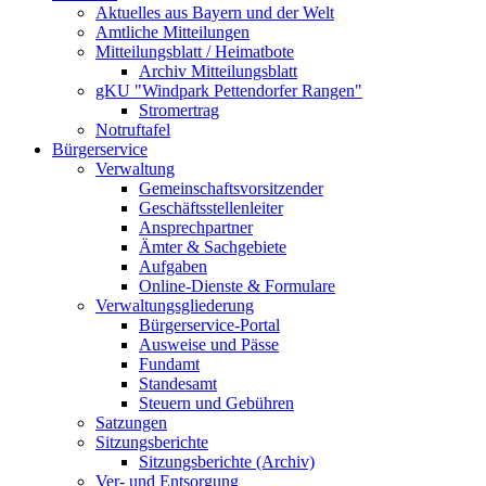
Aktuelles aus Bayern und der Welt
Amtliche Mitteilungen
Mitteilungsblatt / Heimatbote
Archiv Mitteilungsblatt
gKU "Windpark Pettendorfer Rangen"
Stromertrag
Notruftafel
Bürgerservice
Verwaltung
Gemeinschaftsvorsitzender
Geschäftsstellenleiter
Ansprechpartner
Ämter & Sachgebiete
Aufgaben
Online-Dienste & Formulare
Verwaltungsgliederung
Bürgerservice-Portal
Ausweise und Pässe
Fundamt
Standesamt
Steuern und Gebühren
Satzungen
Sitzungsberichte
Sitzungsberichte (Archiv)
Ver- und Entsorgung