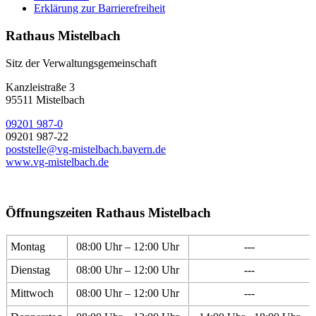
Erklärung zur Barrierefreiheit
Rathaus Mistelbach
Sitz der Verwaltungsgemeinschaft
Kanzleistraße 3
95511 Mistelbach
09201 987-0
09201 987-22
poststelle@vg-mistelbach.bayern.de
www.vg-mistelbach.de
Öffnungszeiten Rathaus Mistelbach
Montag
08:00 Uhr – 12:00 Uhr
---
Dienstag
08:00 Uhr – 12:00 Uhr
---
Mittwoch
08:00 Uhr – 12:00 Uhr
---