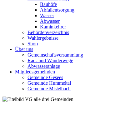
Bauhöfe
Abfallentsorgung
Wasser
Abwasser
Kaminkehrer
Behördenverzeichnis
Wahlergebnisse
Shop
Über uns
Gemeinschaftsversammlung
Rad- und Wanderwege
Abwasseranlage
Mitgliedsgemeinden
Gemeinde Gesees
Gemeinde Hummeltal
Gemeinde Mistelbach