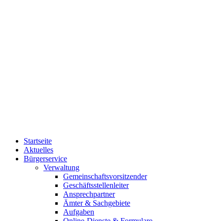
Startseite
Aktuelles
Bürgerservice
Verwaltung
Gemeinschaftsvorsitzender
Geschäftsstellenleiter
Ansprechpartner
Ämter & Sachgebiete
Aufgaben
Online-Dienste & Formulare