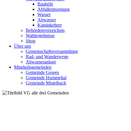
Bauhöfe
Abfallentsorgung
Wasser
Abwasser
Kaminkehrer
Behördenverzeichnis
Wahlergebnisse
Shop
Über uns
Gemeinschaftsversammlung
Rad- und Wanderwege
Abwasseranlage
Mitgliedsgemeinden
Gemeinde Gesees
Gemeinde Hummeltal
Gemeinde Mistelbach