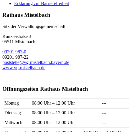
Erklärung zur Barrierefreiheit
Rathaus Mistelbach
Sitz der Verwaltungsgemeinschaft
Kanzleistraße 3
95511 Mistelbach
09201 987-0
09201 987-22
poststelle@vg-mistelbach.bayern.de
www.vg-mistelbach.de
Öffnungszeiten Rathaus Mistelbach
Montag
08:00 Uhr – 12:00 Uhr
---
Dienstag
08:00 Uhr – 12:00 Uhr
---
Mittwoch
08:00 Uhr – 12:00 Uhr
---