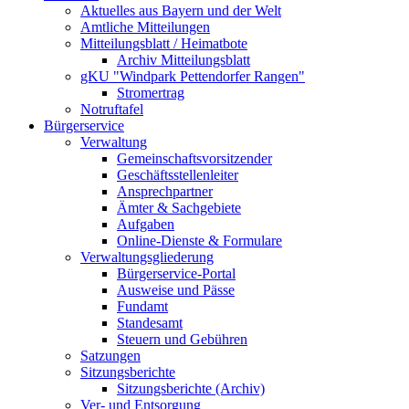
Aktuelles aus Bayern und der Welt
Amtliche Mitteilungen
Mitteilungsblatt / Heimatbote
Archiv Mitteilungsblatt
gKU "Windpark Pettendorfer Rangen"
Stromertrag
Notruftafel
Bürgerservice
Verwaltung
Gemeinschaftsvorsitzender
Geschäftsstellenleiter
Ansprechpartner
Ämter & Sachgebiete
Aufgaben
Online-Dienste & Formulare
Verwaltungsgliederung
Bürgerservice-Portal
Ausweise und Pässe
Fundamt
Standesamt
Steuern und Gebühren
Satzungen
Sitzungsberichte
Sitzungsberichte (Archiv)
Ver- und Entsorgung