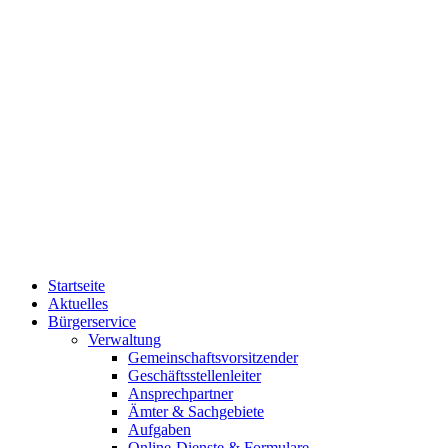
Startseite
Aktuelles
Bürgerservice
Verwaltung
Gemeinschaftsvorsitzender
Geschäftsstellenleiter
Ansprechpartner
Ämter & Sachgebiete
Aufgaben
Online-Dienste & Formulare