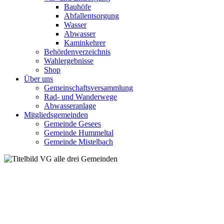
Bauhöfe
Abfallentsorgung
Wasser
Abwasser
Kaminkehrer
Behördenverzeichnis
Wahlergebnisse
Shop
Über uns
Gemeinschaftsversammlung
Rad- und Wanderwege
Abwasseranlage
Mitgliedsgemeinden
Gemeinde Gesees
Gemeinde Hummeltal
Gemeinde Mistelbach