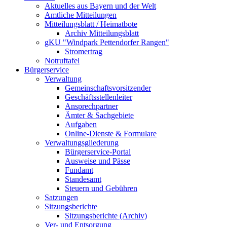
Aktuelles aus Bayern und der Welt
Amtliche Mitteilungen
Mitteilungsblatt / Heimatbote
Archiv Mitteilungsblatt
gKU "Windpark Pettendorfer Rangen"
Stromertrag
Notruftafel
Bürgerservice
Verwaltung
Gemeinschaftsvorsitzender
Geschäftsstellenleiter
Ansprechpartner
Ämter & Sachgebiete
Aufgaben
Online-Dienste & Formulare
Verwaltungsgliederung
Bürgerservice-Portal
Ausweise und Pässe
Fundamt
Standesamt
Steuern und Gebühren
Satzungen
Sitzungsberichte
Sitzungsberichte (Archiv)
Ver- und Entsorgung