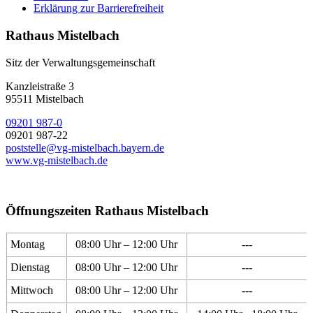
Erklärung zur Barrierefreiheit
Rathaus Mistelbach
Sitz der Verwaltungsgemeinschaft
Kanzleistraße 3
95511 Mistelbach
09201 987-0
09201 987-22
poststelle@vg-mistelbach.bayern.de
www.vg-mistelbach.de
Öffnungszeiten Rathaus Mistelbach
Montag
08:00 Uhr – 12:00 Uhr
---
Dienstag
08:00 Uhr – 12:00 Uhr
---
Mittwoch
08:00 Uhr – 12:00 Uhr
---