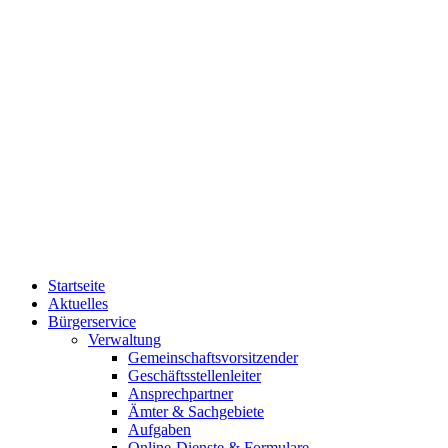
Startseite
Aktuelles
Bürgerservice
Verwaltung
Gemeinschaftsvorsitzender
Geschäftsstellenleiter
Ansprechpartner
Ämter & Sachgebiete
Aufgaben
Online-Dienste & Formulare