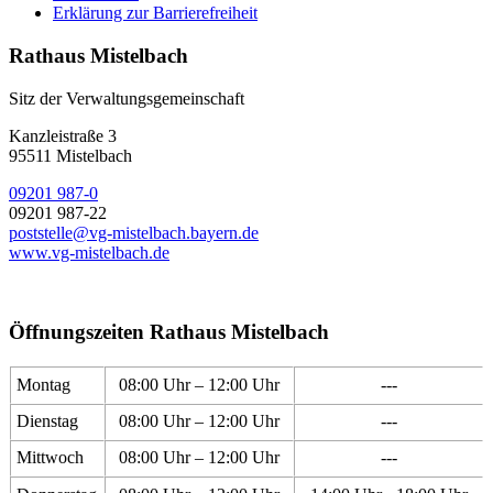
Erklärung zur Barrierefreiheit
Rathaus Mistelbach
Sitz der Verwaltungsgemeinschaft
Kanzleistraße 3
95511 Mistelbach
09201 987-0
09201 987-22
poststelle@vg-mistelbach.bayern.de
www.vg-mistelbach.de
Öffnungszeiten Rathaus Mistelbach
Montag
08:00 Uhr – 12:00 Uhr
---
Dienstag
08:00 Uhr – 12:00 Uhr
---
Mittwoch
08:00 Uhr – 12:00 Uhr
---