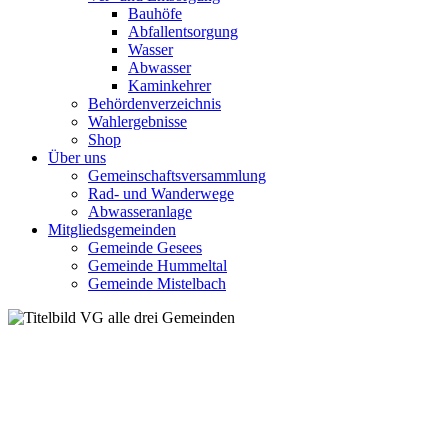
Bauhöfe
Abfallentsorgung
Wasser
Abwasser
Kaminkehrer
Behördenverzeichnis
Wahlergebnisse
Shop
Über uns
Gemeinschaftsversammlung
Rad- und Wanderwege
Abwasseranlage
Mitgliedsgemeinden
Gemeinde Gesees
Gemeinde Hummeltal
Gemeinde Mistelbach