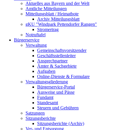
Aktuelles aus Bayern und der Welt
Amtliche Mitteilungen
Mitteilungsblatt / Heimatbote
Archiv Mitteilungsblatt
gKU "Windpark Pettendorfer Rangen"
Stromertrag
Notruftafel
Bürgerservice
Verwaltung
Gemeinschaftsvorsitzender
Geschäftsstellenleiter
Ansprechpartner
Ämter & Sachgebiete
Aufgaben
Online-Dienste & Formulare
Verwaltungsgliederung
Bürgerservice-Portal
Ausweise und Pässe
Fundamt
Standesamt
Steuern und Gebühren
Satzungen
Sitzungsberichte
Sitzungsberichte (Archiv)
Ver- und Entsorgung