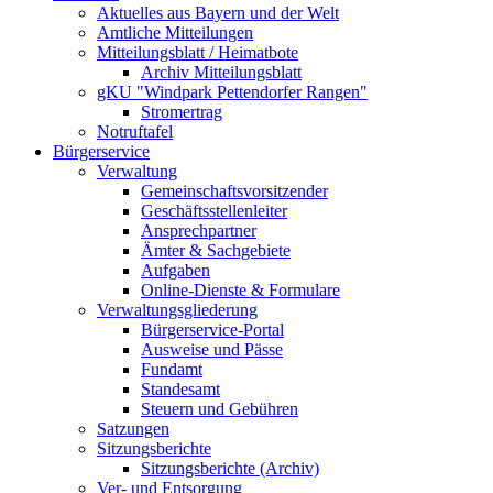
Aktuelles aus Bayern und der Welt
Amtliche Mitteilungen
Mitteilungsblatt / Heimatbote
Archiv Mitteilungsblatt
gKU "Windpark Pettendorfer Rangen"
Stromertrag
Notruftafel
Bürgerservice
Verwaltung
Gemeinschaftsvorsitzender
Geschäftsstellenleiter
Ansprechpartner
Ämter & Sachgebiete
Aufgaben
Online-Dienste & Formulare
Verwaltungsgliederung
Bürgerservice-Portal
Ausweise und Pässe
Fundamt
Standesamt
Steuern und Gebühren
Satzungen
Sitzungsberichte
Sitzungsberichte (Archiv)
Ver- und Entsorgung