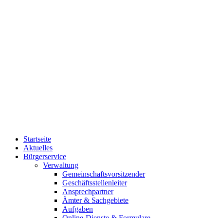
Startseite
Aktuelles
Bürgerservice
Verwaltung
Gemeinschaftsvorsitzender
Geschäftsstellenleiter
Ansprechpartner
Ämter & Sachgebiete
Aufgaben
Online-Dienste & Formulare