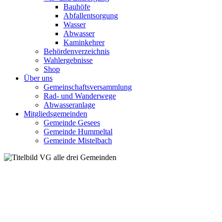
Bauhöfe
Abfallentsorgung
Wasser
Abwasser
Kaminkehrer
Behördenverzeichnis
Wahlergebnisse
Shop
Über uns
Gemeinschaftsversammlung
Rad- und Wanderwege
Abwasseranlage
Mitgliedsgemeinden
Gemeinde Gesees
Gemeinde Hummeltal
Gemeinde Mistelbach