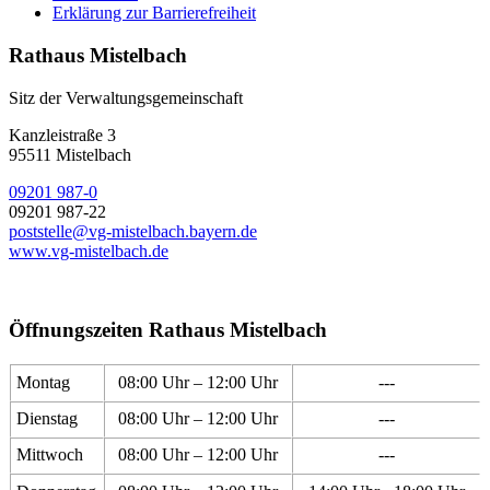
Erklärung zur Barrierefreiheit
Rathaus Mistelbach
Sitz der Verwaltungsgemeinschaft
Kanzleistraße 3
95511 Mistelbach
09201 987-0
09201 987-22
poststelle@vg-mistelbach.bayern.de
www.vg-mistelbach.de
Öffnungszeiten Rathaus Mistelbach
Montag
08:00 Uhr – 12:00 Uhr
---
Dienstag
08:00 Uhr – 12:00 Uhr
---
Mittwoch
08:00 Uhr – 12:00 Uhr
---