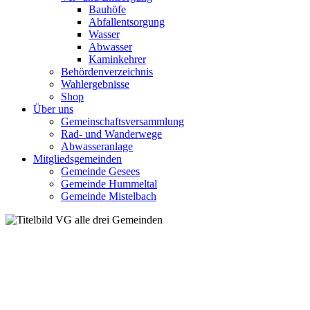
Bauhöfe
Abfallentsorgung
Wasser
Abwasser
Kaminkehrer
Behördenverzeichnis
Wahlergebnisse
Shop
Über uns
Gemeinschaftsversammlung
Rad- und Wanderwege
Abwasseranlage
Mitgliedsgemeinden
Gemeinde Gesees
Gemeinde Hummeltal
Gemeinde Mistelbach