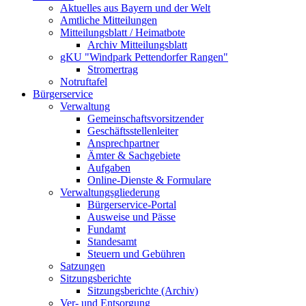
Aktuelles aus Bayern und der Welt
Amtliche Mitteilungen
Mitteilungsblatt / Heimatbote
Archiv Mitteilungsblatt
gKU "Windpark Pettendorfer Rangen"
Stromertrag
Notruftafel
Bürgerservice
Verwaltung
Gemeinschaftsvorsitzender
Geschäftsstellenleiter
Ansprechpartner
Ämter & Sachgebiete
Aufgaben
Online-Dienste & Formulare
Verwaltungsgliederung
Bürgerservice-Portal
Ausweise und Pässe
Fundamt
Standesamt
Steuern und Gebühren
Satzungen
Sitzungsberichte
Sitzungsberichte (Archiv)
Ver- und Entsorgung