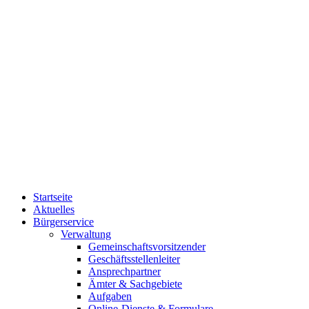
Startseite
Aktuelles
Bürgerservice
Verwaltung
Gemeinschaftsvorsitzender
Geschäftsstellenleiter
Ansprechpartner
Ämter & Sachgebiete
Aufgaben
Online-Dienste & Formulare