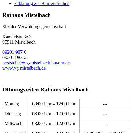
Erklärung zur Barrierefreiheit
Rathaus Mistelbach
Sitz der Verwaltungsgemeinschaft
Kanzleistraße 3
95511 Mistelbach
09201 987-0
09201 987-22
poststelle@vg-mistelbach.bayern.de
www.vg-mistelbach.de
Öffnungszeiten Rathaus Mistelbach
Montag
08:00 Uhr – 12:00 Uhr
---
Dienstag
08:00 Uhr – 12:00 Uhr
---
Mittwoch
08:00 Uhr – 12:00 Uhr
---