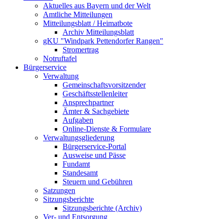
Aktuelles aus Bayern und der Welt
Amtliche Mitteilungen
Mitteilungsblatt / Heimatbote
Archiv Mitteilungsblatt
gKU "Windpark Pettendorfer Rangen"
Stromertrag
Notruftafel
Bürgerservice
Verwaltung
Gemeinschaftsvorsitzender
Geschäftsstellenleiter
Ansprechpartner
Ämter & Sachgebiete
Aufgaben
Online-Dienste & Formulare
Verwaltungsgliederung
Bürgerservice-Portal
Ausweise und Pässe
Fundamt
Standesamt
Steuern und Gebühren
Satzungen
Sitzungsberichte
Sitzungsberichte (Archiv)
Ver- und Entsorgung