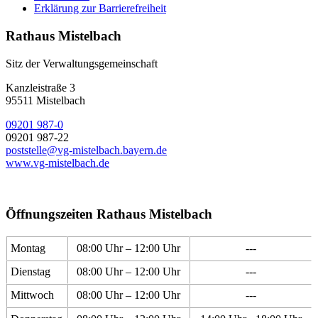
Erklärung zur Barrierefreiheit
Rathaus Mistelbach
Sitz der Verwaltungsgemeinschaft
Kanzleistraße 3
95511 Mistelbach
09201 987-0
09201 987-22
poststelle@vg-mistelbach.bayern.de
www.vg-mistelbach.de
Öffnungszeiten Rathaus Mistelbach
Montag
08:00 Uhr – 12:00 Uhr
---
Dienstag
08:00 Uhr – 12:00 Uhr
---
Mittwoch
08:00 Uhr – 12:00 Uhr
---