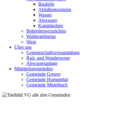
Bauhöfe
Abfallentsorgung
Wasser
Abwasser
Kaminkehrer
Behördenverzeichnis
Wahlergebnisse
Shop
Über uns
Gemeinschaftsversammlung
Rad- und Wanderwege
Abwasseranlage
Mitgliedsgemeinden
Gemeinde Gesees
Gemeinde Hummeltal
Gemeinde Mistelbach