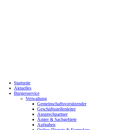
Startseite
Aktuelles
Bürgerservice
Verwaltung
Gemeinschaftsvorsitzender
Geschäftsstellenleiter
Ansprechpartner
Ämter & Sachgebiete
Aufgaben
Online-Dienste & Formulare