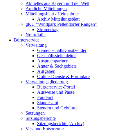
Aktuelles aus Bayern und der Welt
Amtliche Mitteilungen
Mitteilungsblatt / Heimatbote
Archiv Mitteilungsblatt
gKU "Windpark Pettendorfer Rangen"
Stromertrag
Notruftafel
Bürgerservice
Verwaltung
Gemeinschaftsvorsitzender
Geschäftsstellenleiter
Ansprechpartner
Ämter & Sachgebiete
Aufgaben
Online-Dienste & Formulare
Verwaltungsgliederung
Bürgerservice-Portal
Ausweise und Pässe
Fundamt
Standesamt
Steuern und Gebühren
Satzungen
Sitzungsberichte
Sitzungsberichte (Archiv)
Ver- und Entsorgung