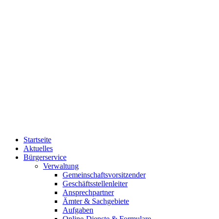
Startseite
Aktuelles
Bürgerservice
Verwaltung
Gemeinschaftsvorsitzender
Geschäftsstellenleiter
Ansprechpartner
Ämter & Sachgebiete
Aufgaben
Online-Dienste & Formulare