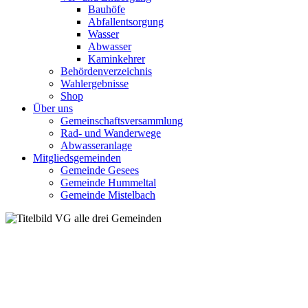
Bauhöfe
Abfallentsorgung
Wasser
Abwasser
Kaminkehrer
Behördenverzeichnis
Wahlergebnisse
Shop
Über uns
Gemeinschaftsversammlung
Rad- und Wanderwege
Abwasseranlage
Mitgliedsgemeinden
Gemeinde Gesees
Gemeinde Hummeltal
Gemeinde Mistelbach