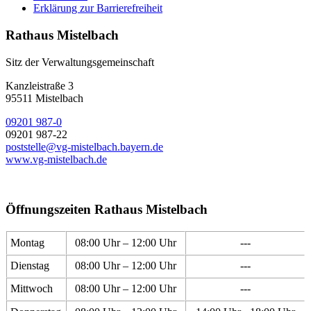
Erklärung zur Barrierefreiheit
Rathaus Mistelbach
Sitz der Verwaltungsgemeinschaft
Kanzleistraße 3
95511 Mistelbach
09201 987-0
09201 987-22
poststelle@vg-mistelbach.bayern.de
www.vg-mistelbach.de
Öffnungszeiten Rathaus Mistelbach
Montag
08:00 Uhr – 12:00 Uhr
---
Dienstag
08:00 Uhr – 12:00 Uhr
---
Mittwoch
08:00 Uhr – 12:00 Uhr
---