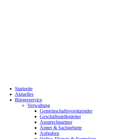
Startseite
Aktuelles
Bürgerservice
Verwaltung
Gemeinschaftsvorsitzender
Geschäftsstellenleiter
Ansprechpartner
Ämter & Sachgebiete
Aufgaben
Online-Dienste & Formulare