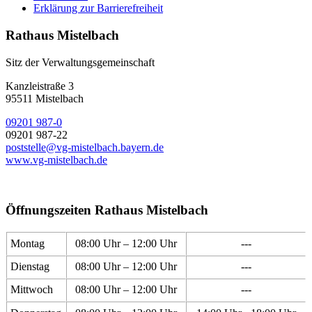
Erklärung zur Barrierefreiheit
Rathaus Mistelbach
Sitz der Verwaltungsgemeinschaft
Kanzleistraße 3
95511 Mistelbach
09201 987-0
09201 987-22
poststelle@vg-mistelbach.bayern.de
www.vg-mistelbach.de
Öffnungszeiten Rathaus Mistelbach
Montag
08:00 Uhr – 12:00 Uhr
---
Dienstag
08:00 Uhr – 12:00 Uhr
---
Mittwoch
08:00 Uhr – 12:00 Uhr
---