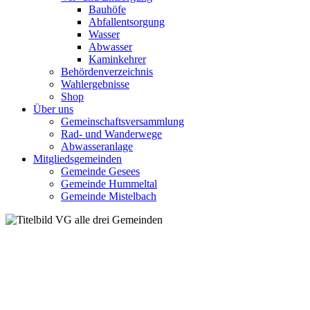
Bauhöfe
Abfallentsorgung
Wasser
Abwasser
Kaminkehrer
Behördenverzeichnis
Wahlergebnisse
Shop
Über uns
Gemeinschaftsversammlung
Rad- und Wanderwege
Abwasseranlage
Mitgliedsgemeinden
Gemeinde Gesees
Gemeinde Hummeltal
Gemeinde Mistelbach