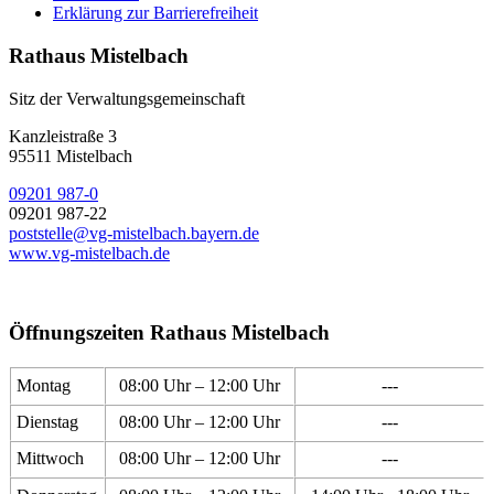
Erklärung zur Barrierefreiheit
Rathaus Mistelbach
Sitz der Verwaltungsgemeinschaft
Kanzleistraße 3
95511 Mistelbach
09201 987-0
09201 987-22
poststelle@vg-mistelbach.bayern.de
www.vg-mistelbach.de
Öffnungszeiten Rathaus Mistelbach
Montag
08:00 Uhr – 12:00 Uhr
---
Dienstag
08:00 Uhr – 12:00 Uhr
---
Mittwoch
08:00 Uhr – 12:00 Uhr
---