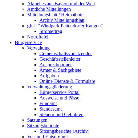
Aktuelles aus Bayern und der Welt
Amtliche Mitteilungen
Mitteilungsblatt / Heimatbote
Archiv Mitteilungsblatt
gKU "Windpark Pettendorfer Rangen"
Stromertrag
Notruftafel
Bürgerservice
Verwaltung
Gemeinschaftsvorsitzender
Geschäftsstellenleiter
Ansprechpartner
Ämter & Sachgebiete
Aufgaben
Online-Dienste & Formulare
Verwaltungsgliederung
Bürgerservice-Portal
Ausweise und Pässe
Fundamt
Standesamt
Steuern und Gebühren
Satzungen
Sitzungsberichte
Sitzungsberichte (Archiv)
Ver- und Entsorgung