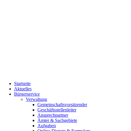
Startseite
Aktuelles
Bürgerservice
Verwaltung
Gemeinschaftsvorsitzender
Geschäftsstellenleiter
Ansprechpartner
Ämter & Sachgebiete
Aufgaben
Online-Dienste & Formulare