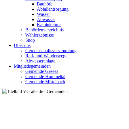
Bauhöfe
Abfallentsorgung
Wasser
Abwasser
Kaminkehrer
Behördenverzeichnis
Wahlergebnisse
Shop
Über uns
Gemeinschaftsversammlung
Rad- und Wanderwege
Abwasseranlage
Mitgliedsgemeinden
Gemeinde Gesees
Gemeinde Hummeltal
Gemeinde Mistelbach