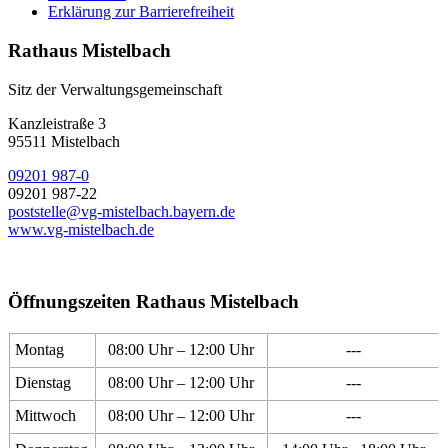
Erklärung zur Barrierefreiheit
Rathaus Mistelbach
Sitz der Verwaltungsgemeinschaft
Kanzleistraße 3
95511 Mistelbach
09201 987-0
09201 987-22
poststelle@vg-mistelbach.bayern.de
www.vg-mistelbach.de
Öffnungszeiten Rathaus Mistelbach
Montag
08:00 Uhr – 12:00 Uhr
---
Dienstag
08:00 Uhr – 12:00 Uhr
---
Mittwoch
08:00 Uhr – 12:00 Uhr
---