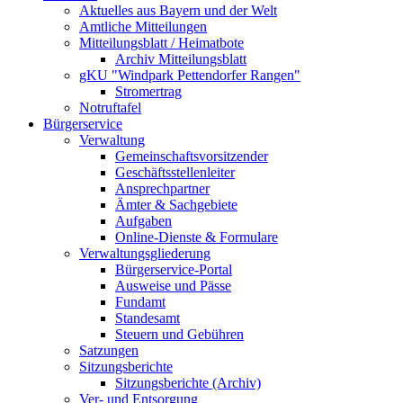
Aktuelles aus Bayern und der Welt
Amtliche Mitteilungen
Mitteilungsblatt / Heimatbote
Archiv Mitteilungsblatt
gKU "Windpark Pettendorfer Rangen"
Stromertrag
Notruftafel
Bürgerservice
Verwaltung
Gemeinschaftsvorsitzender
Geschäftsstellenleiter
Ansprechpartner
Ämter & Sachgebiete
Aufgaben
Online-Dienste & Formulare
Verwaltungsgliederung
Bürgerservice-Portal
Ausweise und Pässe
Fundamt
Standesamt
Steuern und Gebühren
Satzungen
Sitzungsberichte
Sitzungsberichte (Archiv)
Ver- und Entsorgung