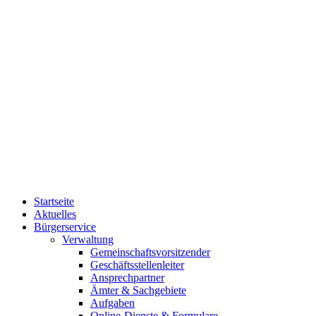
Startseite
Aktuelles
Bürgerservice
Verwaltung
Gemeinschaftsvorsitzender
Geschäftsstellenleiter
Ansprechpartner
Ämter & Sachgebiete
Aufgaben
Online-Dienste & Formulare