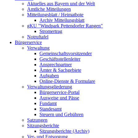
Aktuelles aus Bayern und der Welt
Amtliche Mitteilungen
Mitteilungsblatt / Heimatbote
Archiv Mitteilungsblatt
gKU "Windpark Pettendorfer Rangen"
Stromertrag
Notruftafel
Bürgerservice
Verwaltung
Gemeinschaftsvorsitzender
Geschäftsstellenleiter
Ansprechpartner
Ämter & Sachgebiete
Aufgaben
Online-Dienste & Formulare
Verwaltungsgliederung
Bürgerservice-Portal
Ausweise und Pässe
Fundamt
Standesamt
Steuern und Gebühren
Satzungen
Sitzungsberichte
Sitzungsberichte (Archiv)
Ver- und Entsorgung