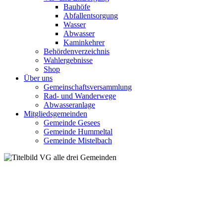
Bauhöfe
Abfallentsorgung
Wasser
Abwasser
Kaminkehrer
Behördenverzeichnis
Wahlergebnisse
Shop
Über uns
Gemeinschaftsversammlung
Rad- und Wanderwege
Abwasseranlage
Mitgliedsgemeinden
Gemeinde Gesees
Gemeinde Hummeltal
Gemeinde Mistelbach