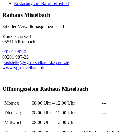
Erklärung zur Barrierefreiheit
Rathaus Mistelbach
Sitz der Verwaltungsgemeinschaft
Kanzleistraße 3
95511 Mistelbach
09201 987-0
09201 987-22
poststelle@vg-mistelbach.bayern.de
www.vg-mistelbach.de
Öffnungszeiten Rathaus Mistelbach
Montag
08:00 Uhr – 12:00 Uhr
---
Dienstag
08:00 Uhr – 12:00 Uhr
---
Mittwoch
08:00 Uhr – 12:00 Uhr
---