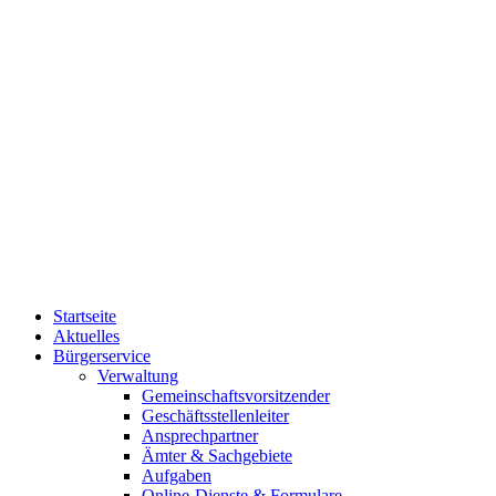
Startseite
Aktuelles
Bürgerservice
Verwaltung
Gemeinschaftsvorsitzender
Geschäftsstellenleiter
Ansprechpartner
Ämter & Sachgebiete
Aufgaben
Online-Dienste & Formulare