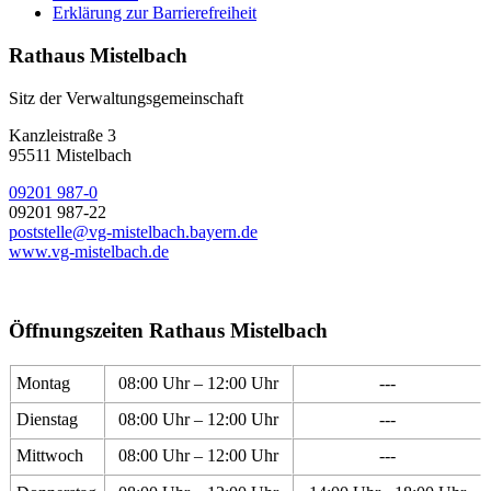
Erklärung zur Barrierefreiheit
Rathaus Mistelbach
Sitz der Verwaltungsgemeinschaft
Kanzleistraße 3
95511 Mistelbach
09201 987-0
09201 987-22
poststelle@vg-mistelbach.bayern.de
www.vg-mistelbach.de
Öffnungszeiten Rathaus Mistelbach
Montag
08:00 Uhr – 12:00 Uhr
---
Dienstag
08:00 Uhr – 12:00 Uhr
---
Mittwoch
08:00 Uhr – 12:00 Uhr
---