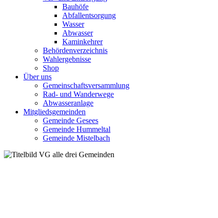
Bauhöfe
Abfallentsorgung
Wasser
Abwasser
Kaminkehrer
Behördenverzeichnis
Wahlergebnisse
Shop
Über uns
Gemeinschaftsversammlung
Rad- und Wanderwege
Abwasseranlage
Mitgliedsgemeinden
Gemeinde Gesees
Gemeinde Hummeltal
Gemeinde Mistelbach