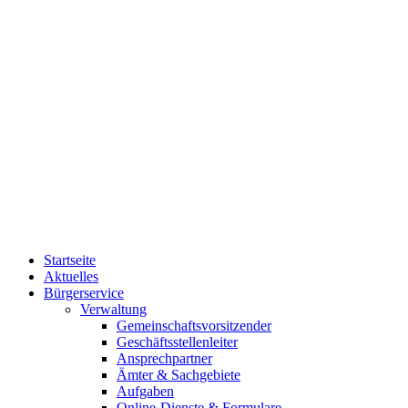
Startseite
Aktuelles
Bürgerservice
Verwaltung
Gemeinschaftsvorsitzender
Geschäftsstellenleiter
Ansprechpartner
Ämter & Sachgebiete
Aufgaben
Online-Dienste & Formulare