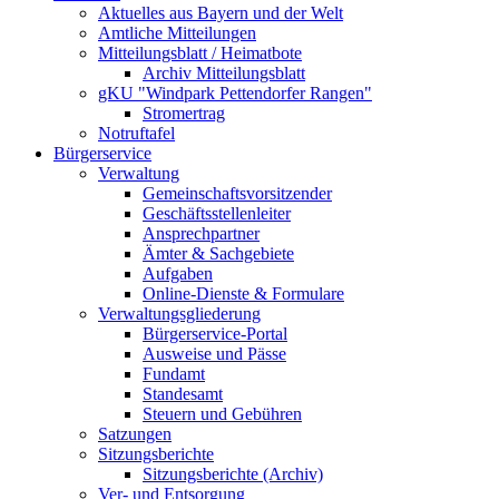
Aktuelles aus Bayern und der Welt
Amtliche Mitteilungen
Mitteilungsblatt / Heimatbote
Archiv Mitteilungsblatt
gKU "Windpark Pettendorfer Rangen"
Stromertrag
Notruftafel
Bürgerservice
Verwaltung
Gemeinschaftsvorsitzender
Geschäftsstellenleiter
Ansprechpartner
Ämter & Sachgebiete
Aufgaben
Online-Dienste & Formulare
Verwaltungsgliederung
Bürgerservice-Portal
Ausweise und Pässe
Fundamt
Standesamt
Steuern und Gebühren
Satzungen
Sitzungsberichte
Sitzungsberichte (Archiv)
Ver- und Entsorgung