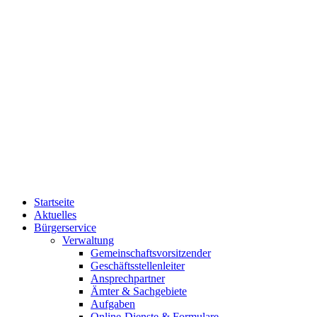
Startseite
Aktuelles
Bürgerservice
Verwaltung
Gemeinschaftsvorsitzender
Geschäftsstellenleiter
Ansprechpartner
Ämter & Sachgebiete
Aufgaben
Online-Dienste & Formulare