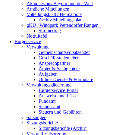
Aktuelles aus Bayern und der Welt
Amtliche Mitteilungen
Mitteilungsblatt / Heimatbote
Archiv Mitteilungsblatt
gKU "Windpark Pettendorfer Rangen"
Stromertrag
Notruftafel
Bürgerservice
Verwaltung
Gemeinschaftsvorsitzender
Geschäftsstellenleiter
Ansprechpartner
Ämter & Sachgebiete
Aufgaben
Online-Dienste & Formulare
Verwaltungsgliederung
Bürgerservice-Portal
Ausweise und Pässe
Fundamt
Standesamt
Steuern und Gebühren
Satzungen
Sitzungsberichte
Sitzungsberichte (Archiv)
Ver- und Entsorgung