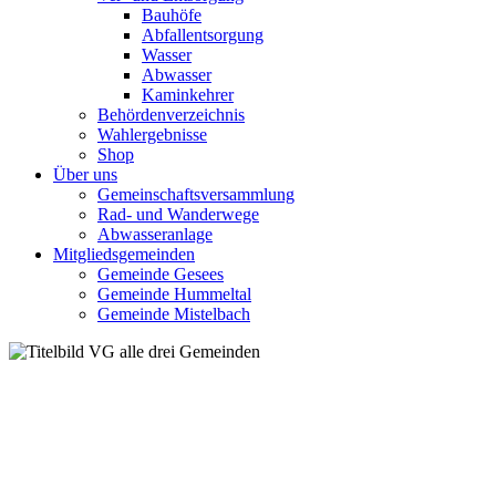
Bauhöfe
Abfallentsorgung
Wasser
Abwasser
Kaminkehrer
Behördenverzeichnis
Wahlergebnisse
Shop
Über uns
Gemeinschaftsversammlung
Rad- und Wanderwege
Abwasseranlage
Mitgliedsgemeinden
Gemeinde Gesees
Gemeinde Hummeltal
Gemeinde Mistelbach