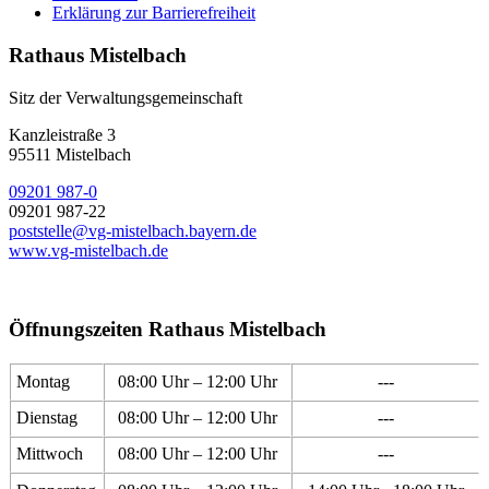
Erklärung zur Barrierefreiheit
Rathaus Mistelbach
Sitz der Verwaltungsgemeinschaft
Kanzleistraße 3
95511 Mistelbach
09201 987-0
09201 987-22
poststelle@vg-mistelbach.bayern.de
www.vg-mistelbach.de
Öffnungszeiten Rathaus Mistelbach
Montag
08:00 Uhr – 12:00 Uhr
---
Dienstag
08:00 Uhr – 12:00 Uhr
---
Mittwoch
08:00 Uhr – 12:00 Uhr
---