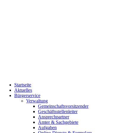
Startseite
Aktuelles
Bürgerservice
Verwaltung
Gemeinschaftsvorsitzender
Geschäftsstellenleiter
Ansprechpartner
Ämter & Sachgebiete
Aufgaben
Online-Dienste & Formulare