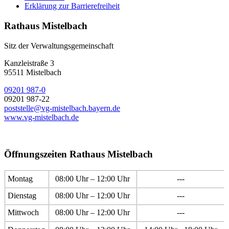
Erklärung zur Barrierefreiheit
Rathaus Mistelbach
Sitz der Verwaltungsgemeinschaft
Kanzleistraße 3
95511 Mistelbach
09201 987-0
09201 987-22
poststelle@vg-mistelbach.bayern.de
www.vg-mistelbach.de
Öffnungszeiten Rathaus Mistelbach
Montag
08:00 Uhr – 12:00 Uhr
---
Dienstag
08:00 Uhr – 12:00 Uhr
---
Mittwoch
08:00 Uhr – 12:00 Uhr
---