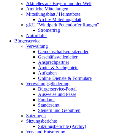
Aktuelles aus Bayern und der Welt
Amtliche Mitteilungen
Mitteilungsblatt / Heimatbote
Archiv Mitteilungsblatt
gKU "Windpark Pettendorfer Rangen"
Stromertrag
Notruftafel
Bürgerservice
Verwaltung
Gemeinschaftsvorsitzender
Geschäftsstellenleiter
Ansprechpartner
Ämter & Sachgebiete
Aufgaben
Online-Dienste & Formulare
Verwaltungsgliederung
Bürgerservice-Portal
Ausweise und Pässe
Fundamt
Standesamt
Steuern und Gebühren
Satzungen
Sitzungsberichte
Sitzungsberichte (Archiv)
Ver- und Entsorgung