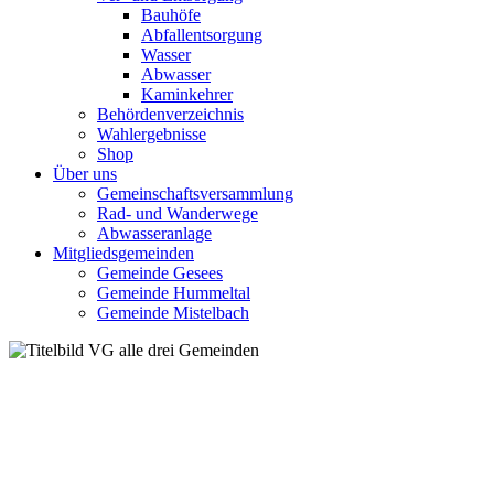
Bauhöfe
Abfallentsorgung
Wasser
Abwasser
Kaminkehrer
Behördenverzeichnis
Wahlergebnisse
Shop
Über uns
Gemeinschaftsversammlung
Rad- und Wanderwege
Abwasseranlage
Mitgliedsgemeinden
Gemeinde Gesees
Gemeinde Hummeltal
Gemeinde Mistelbach