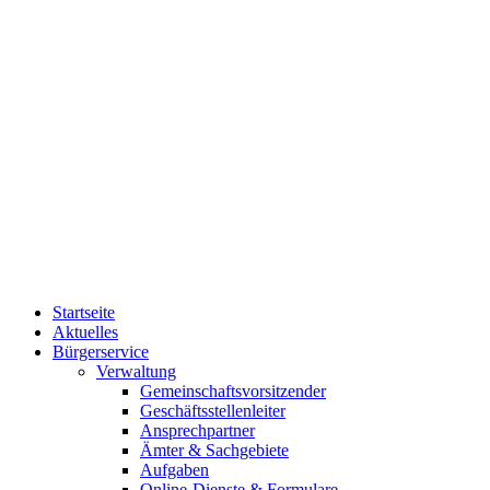
Startseite
Aktuelles
Bürgerservice
Verwaltung
Gemeinschaftsvorsitzender
Geschäftsstellenleiter
Ansprechpartner
Ämter & Sachgebiete
Aufgaben
Online-Dienste & Formulare