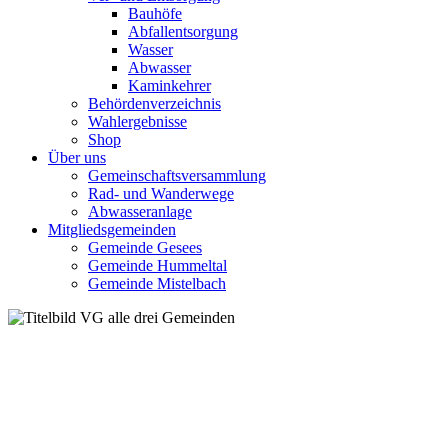
Bauhöfe
Abfallentsorgung
Wasser
Abwasser
Kaminkehrer
Behördenverzeichnis
Wahlergebnisse
Shop
Über uns
Gemeinschaftsversammlung
Rad- und Wanderwege
Abwasseranlage
Mitgliedsgemeinden
Gemeinde Gesees
Gemeinde Hummeltal
Gemeinde Mistelbach