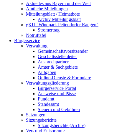
Aktuelles aus Bayern und der Welt
Amtliche Mitteilungen
Mitteilungsblatt / Heimatbote
Archiv Mitteilungsblatt
gKU "Windpark Pettendorfer Rangen"
Stromertrag
Notruftafel
Bürgerservice
Verwaltung
Gemeinschaftsvorsitzender
Geschäftsstellenleiter
Ansprechpartner
Ämter & Sachgebiete
Aufgaben
Online-Dienste & Formulare
Verwaltungsgliederung
Bürgerservice-Portal
Ausweise und Pässe
Fundamt
Standesamt
Steuern und Gebühren
Satzungen
Sitzungsberichte
Sitzungsberichte (Archiv)
Ver- und Entsorgung