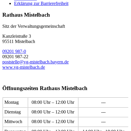
Erklärung zur Barrierefreiheit
Rathaus Mistelbach
Sitz der Verwaltungsgemeinschaft
Kanzleistraße 3
95511 Mistelbach
09201 987-0
09201 987-22
poststelle@vg-mistelbach.bayern.de
www.vg-mistelbach.de
Öffnungszeiten Rathaus Mistelbach
Montag
08:00 Uhr – 12:00 Uhr
---
Dienstag
08:00 Uhr – 12:00 Uhr
---
Mittwoch
08:00 Uhr – 12:00 Uhr
---