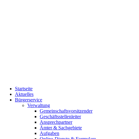
Startseite
Aktuelles
Bürgerservice
Verwaltung
Gemeinschaftsvorsitzender
Geschäftsstellenleiter
Ansprechpartner
Ämter & Sachgebiete
Aufgaben
Online-Dienste & Formulare