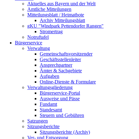
Aktuelles aus Bayern und der Welt
Amtliche Mitteilungen
Mitteilungsblatt / Heimatbote
Archiv Mitteilungsblatt
gKU "Windpark Pettendorfer Rangen"
Stromertrag
Notruftafel
Bürgerservice
Verwaltung
Gemeinschaftsvorsitzender
Geschäftsstellenleiter
Ansprechpartner
Ämter & Sachgebiete
Aufgaben
Online-Dienste & Formulare
Verwaltungsgliederung
Bürgerservice-Portal
Ausweise und Pässe
Fundamt
Standesamt
Steuern und Gebühren
Satzungen
Sitzungsberichte
Sitzungsberichte (Archiv)
Ver- und Entsorgung