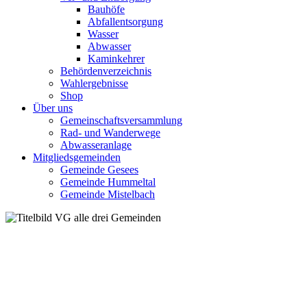
Bauhöfe
Abfallentsorgung
Wasser
Abwasser
Kaminkehrer
Behördenverzeichnis
Wahlergebnisse
Shop
Über uns
Gemeinschaftsversammlung
Rad- und Wanderwege
Abwasseranlage
Mitgliedsgemeinden
Gemeinde Gesees
Gemeinde Hummeltal
Gemeinde Mistelbach