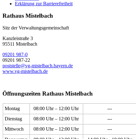
Erklärung zur Barrierefreiheit
Rathaus Mistelbach
Sitz der Verwaltungsgemeinschaft
Kanzleistraße 3
95511 Mistelbach
09201 987-0
09201 987-22
poststelle@vg-mistelbach.bayern.de
www.vg-mistelbach.de
Öffnungszeiten Rathaus Mistelbach
Montag
08:00 Uhr – 12:00 Uhr
---
Dienstag
08:00 Uhr – 12:00 Uhr
---
Mittwoch
08:00 Uhr – 12:00 Uhr
---