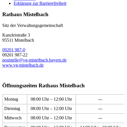
Erklärung zur Barrierefreiheit
Rathaus Mistelbach
Sitz der Verwaltungsgemeinschaft
Kanzleistraße 3
95511 Mistelbach
09201 987-0
09201 987-22
poststelle@vg-mistelbach.bayern.de
www.vg-mistelbach.de
Öffnungszeiten Rathaus Mistelbach
Montag
08:00 Uhr – 12:00 Uhr
---
Dienstag
08:00 Uhr – 12:00 Uhr
---
Mittwoch
08:00 Uhr – 12:00 Uhr
---