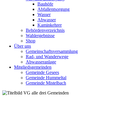
Bauhöfe
Abfallentsorgung
Wasser
Abwasser
Kaminkehrer
Behördenverzeichnis
Wahlergebnisse
Shop
Über uns
Gemeinschaftsversammlung
Rad- und Wanderwege
Abwasseranlage
Mitgliedsgemeinden
Gemeinde Gesees
Gemeinde Hummeltal
Gemeinde Mistelbach