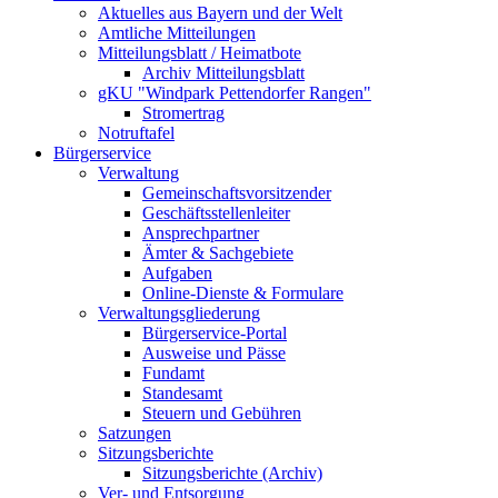
Aktuelles aus Bayern und der Welt
Amtliche Mitteilungen
Mitteilungsblatt / Heimatbote
Archiv Mitteilungsblatt
gKU "Windpark Pettendorfer Rangen"
Stromertrag
Notruftafel
Bürgerservice
Verwaltung
Gemeinschaftsvorsitzender
Geschäftsstellenleiter
Ansprechpartner
Ämter & Sachgebiete
Aufgaben
Online-Dienste & Formulare
Verwaltungsgliederung
Bürgerservice-Portal
Ausweise und Pässe
Fundamt
Standesamt
Steuern und Gebühren
Satzungen
Sitzungsberichte
Sitzungsberichte (Archiv)
Ver- und Entsorgung