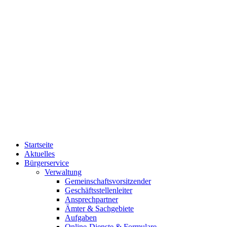
Startseite
Aktuelles
Bürgerservice
Verwaltung
Gemeinschaftsvorsitzender
Geschäftsstellenleiter
Ansprechpartner
Ämter & Sachgebiete
Aufgaben
Online-Dienste & Formulare