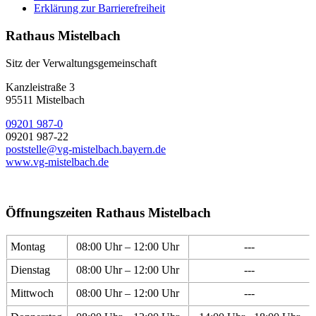
Erklärung zur Barrierefreiheit
Rathaus Mistelbach
Sitz der Verwaltungsgemeinschaft
Kanzleistraße 3
95511 Mistelbach
09201 987-0
09201 987-22
poststelle@vg-mistelbach.bayern.de
www.vg-mistelbach.de
Öffnungszeiten Rathaus Mistelbach
Montag
08:00 Uhr – 12:00 Uhr
---
Dienstag
08:00 Uhr – 12:00 Uhr
---
Mittwoch
08:00 Uhr – 12:00 Uhr
---