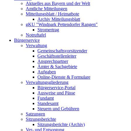
Aktuelles aus Bayern und der Welt
Amtliche Mitteilungen
Mitteilungsblatt / Heimatbote
Archiv Mitteilungsblatt
gKU "Windpark Pettendorfer Rangen"
Stromertrag
Notruftafel
Bürgerservice
Verwaltung
Gemeinschaftsvorsitzender
Geschäftsstellenleiter
Ansprechpartner
Ämter & Sachgebiete
Aufgaben
Online-Dienste & Formulare
Verwaltungsgliederung
Bürgerservice-Portal
Ausweise und Pässe
Fundamt
Standesamt
Steuern und Gebühren
Satzungen
Sitzungsberichte
Sitzungsberichte (Archiv)
Ver- und Entsorgung