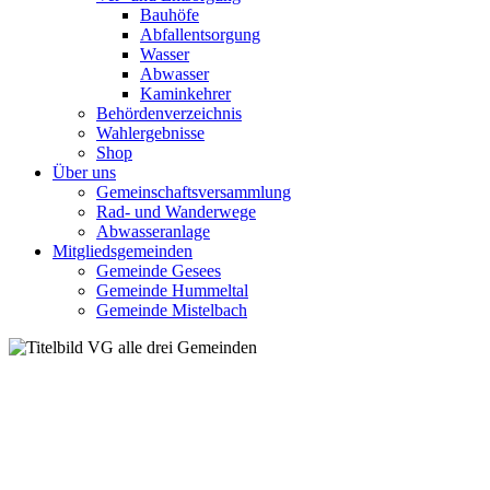
Bauhöfe
Abfallentsorgung
Wasser
Abwasser
Kaminkehrer
Behördenverzeichnis
Wahlergebnisse
Shop
Über uns
Gemeinschaftsversammlung
Rad- und Wanderwege
Abwasseranlage
Mitgliedsgemeinden
Gemeinde Gesees
Gemeinde Hummeltal
Gemeinde Mistelbach