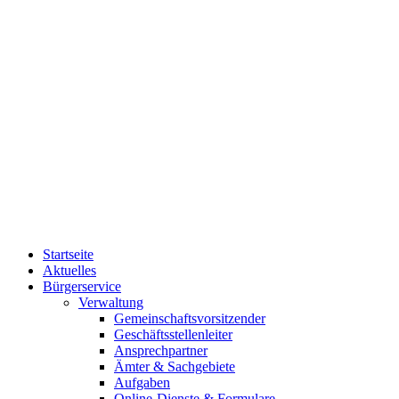
Startseite
Aktuelles
Bürgerservice
Verwaltung
Gemeinschaftsvorsitzender
Geschäftsstellenleiter
Ansprechpartner
Ämter & Sachgebiete
Aufgaben
Online-Dienste & Formulare