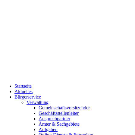
Startseite
Aktuelles
Bürgerservice
Verwaltung
Gemeinschaftsvorsitzender
Geschäftsstellenleiter
Ansprechpartner
Ämter & Sachgebiete
Aufgaben
Online-Dienste & Formulare