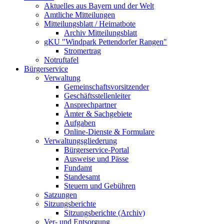
Aktuelles aus Bayern und der Welt
Amtliche Mitteilungen
Mitteilungsblatt / Heimatbote
Archiv Mitteilungsblatt
gKU "Windpark Pettendorfer Rangen"
Stromertrag
Notruftafel
Bürgerservice
Verwaltung
Gemeinschaftsvorsitzender
Geschäftsstellenleiter
Ansprechpartner
Ämter & Sachgebiete
Aufgaben
Online-Dienste & Formulare
Verwaltungsgliederung
Bürgerservice-Portal
Ausweise und Pässe
Fundamt
Standesamt
Steuern und Gebühren
Satzungen
Sitzungsberichte
Sitzungsberichte (Archiv)
Ver- und Entsorgung