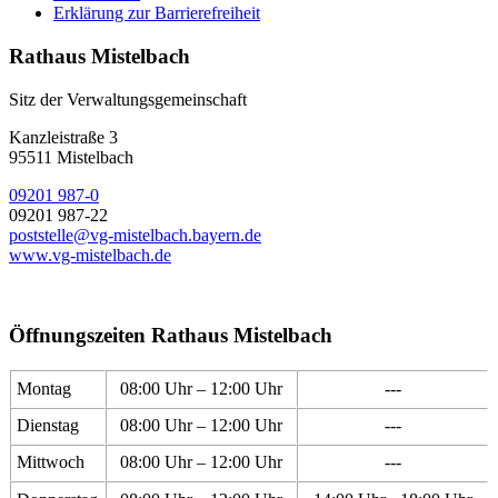
Erklärung zur Barrierefreiheit
Rathaus Mistelbach
Sitz der Verwaltungsgemeinschaft
Kanzleistraße 3
95511 Mistelbach
09201 987-0
09201 987-22
poststelle@vg-mistelbach.bayern.de
www.vg-mistelbach.de
Öffnungszeiten Rathaus Mistelbach
Montag
08:00 Uhr – 12:00 Uhr
---
Dienstag
08:00 Uhr – 12:00 Uhr
---
Mittwoch
08:00 Uhr – 12:00 Uhr
---