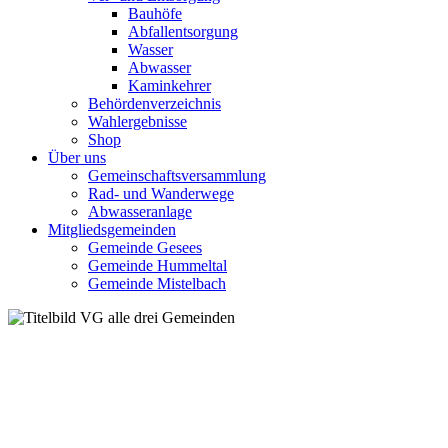
Bauhöfe
Abfallentsorgung
Wasser
Abwasser
Kaminkehrer
Behördenverzeichnis
Wahlergebnisse
Shop
Über uns
Gemeinschaftsversammlung
Rad- und Wanderwege
Abwasseranlage
Mitgliedsgemeinden
Gemeinde Gesees
Gemeinde Hummeltal
Gemeinde Mistelbach