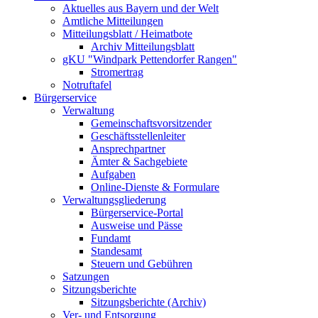
Aktuelles aus Bayern und der Welt
Amtliche Mitteilungen
Mitteilungsblatt / Heimatbote
Archiv Mitteilungsblatt
gKU "Windpark Pettendorfer Rangen"
Stromertrag
Notruftafel
Bürgerservice
Verwaltung
Gemeinschaftsvorsitzender
Geschäftsstellenleiter
Ansprechpartner
Ämter & Sachgebiete
Aufgaben
Online-Dienste & Formulare
Verwaltungsgliederung
Bürgerservice-Portal
Ausweise und Pässe
Fundamt
Standesamt
Steuern und Gebühren
Satzungen
Sitzungsberichte
Sitzungsberichte (Archiv)
Ver- und Entsorgung