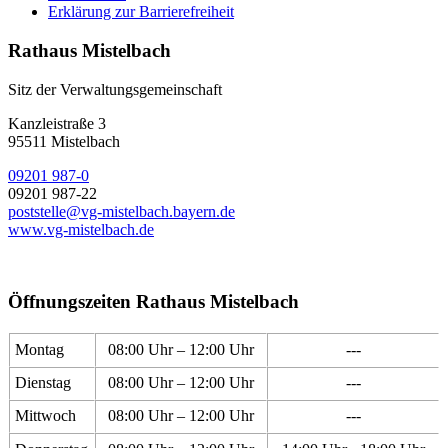
Erklärung zur Barrierefreiheit
Rathaus Mistelbach
Sitz der Verwaltungsgemeinschaft
Kanzleistraße 3
95511 Mistelbach
09201 987-0
09201 987-22
poststelle@vg-mistelbach.bayern.de
www.vg-mistelbach.de
Öffnungszeiten Rathaus Mistelbach
Montag
08:00 Uhr – 12:00 Uhr
---
Dienstag
08:00 Uhr – 12:00 Uhr
---
Mittwoch
08:00 Uhr – 12:00 Uhr
---