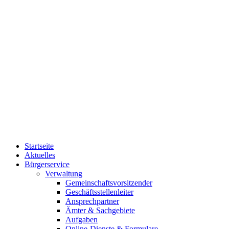
Startseite
Aktuelles
Bürgerservice
Verwaltung
Gemeinschaftsvorsitzender
Geschäftsstellenleiter
Ansprechpartner
Ämter & Sachgebiete
Aufgaben
Online-Dienste & Formulare