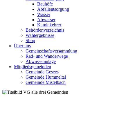
Bauhöfe
Abfallentsorgung
Wasser
Abwasser
Kaminkehrer
Behördenverzeichnis
Wahlergebnisse
Shop
Über uns
Gemeinschaftsversammlung
Rad- und Wanderwege
Abwasseranlage
Mitgliedsgemeinden
Gemeinde Gesees
Gemeinde Hummeltal
Gemeinde Mistelbach