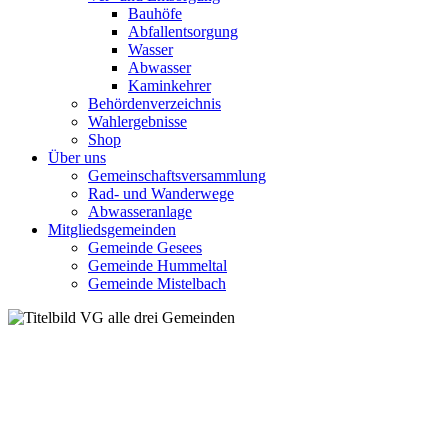
Bauhöfe
Abfallentsorgung
Wasser
Abwasser
Kaminkehrer
Behördenverzeichnis
Wahlergebnisse
Shop
Über uns
Gemeinschaftsversammlung
Rad- und Wanderwege
Abwasseranlage
Mitgliedsgemeinden
Gemeinde Gesees
Gemeinde Hummeltal
Gemeinde Mistelbach