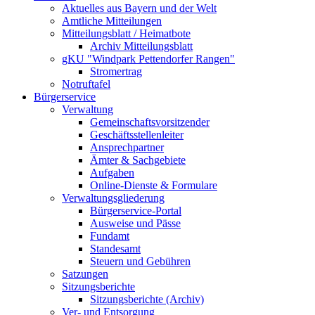
Aktuelles aus Bayern und der Welt
Amtliche Mitteilungen
Mitteilungsblatt / Heimatbote
Archiv Mitteilungsblatt
gKU "Windpark Pettendorfer Rangen"
Stromertrag
Notruftafel
Bürgerservice
Verwaltung
Gemeinschaftsvorsitzender
Geschäftsstellenleiter
Ansprechpartner
Ämter & Sachgebiete
Aufgaben
Online-Dienste & Formulare
Verwaltungsgliederung
Bürgerservice-Portal
Ausweise und Pässe
Fundamt
Standesamt
Steuern und Gebühren
Satzungen
Sitzungsberichte
Sitzungsberichte (Archiv)
Ver- und Entsorgung