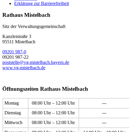
Erklärung zur Barrierefreiheit
Rathaus Mistelbach
Sitz der Verwaltungsgemeinschaft
Kanzleistraße 3
95511 Mistelbach
09201 987-0
09201 987-22
poststelle@vg-mistelbach.bayern.de
www.vg-mistelbach.de
Öffnungszeiten Rathaus Mistelbach
Montag
08:00 Uhr – 12:00 Uhr
---
Dienstag
08:00 Uhr – 12:00 Uhr
---
Mittwoch
08:00 Uhr – 12:00 Uhr
---