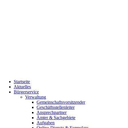
Startseite
Aktuelles
Bürgerservice
Verwaltung
Gemeinschaftsvorsitzender
Geschäftsstellenleiter
Ansprechpartner
Ämter & Sachgebiete
Aufgaben
Online-Dienste & Formulare