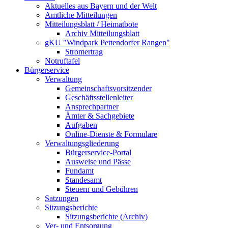
Aktuelles aus Bayern und der Welt
Amtliche Mitteilungen
Mitteilungsblatt / Heimatbote
Archiv Mitteilungsblatt
gKU "Windpark Pettendorfer Rangen"
Stromertrag
Notruftafel
Bürgerservice
Verwaltung
Gemeinschaftsvorsitzender
Geschäftsstellenleiter
Ansprechpartner
Ämter & Sachgebiete
Aufgaben
Online-Dienste & Formulare
Verwaltungsgliederung
Bürgerservice-Portal
Ausweise und Pässe
Fundamt
Standesamt
Steuern und Gebühren
Satzungen
Sitzungsberichte
Sitzungsberichte (Archiv)
Ver- und Entsorgung