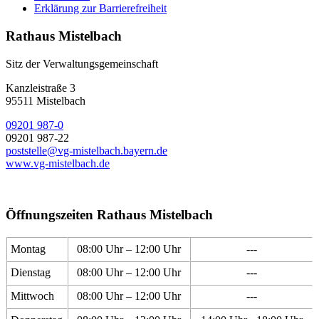
Erklärung zur Barrierefreiheit
Rathaus Mistelbach
Sitz der Verwaltungsgemeinschaft
Kanzleistraße 3
95511 Mistelbach
09201 987-0
09201 987-22
poststelle@vg-mistelbach.bayern.de
www.vg-mistelbach.de
Öffnungszeiten Rathaus Mistelbach
Montag
08:00 Uhr – 12:00 Uhr
---
Dienstag
08:00 Uhr – 12:00 Uhr
---
Mittwoch
08:00 Uhr – 12:00 Uhr
---