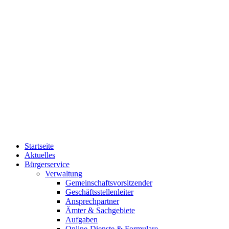
Startseite
Aktuelles
Bürgerservice
Verwaltung
Gemeinschaftsvorsitzender
Geschäftsstellenleiter
Ansprechpartner
Ämter & Sachgebiete
Aufgaben
Online-Dienste & Formulare