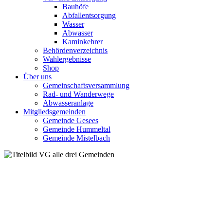
Bauhöfe
Abfallentsorgung
Wasser
Abwasser
Kaminkehrer
Behördenverzeichnis
Wahlergebnisse
Shop
Über uns
Gemeinschaftsversammlung
Rad- und Wanderwege
Abwasseranlage
Mitgliedsgemeinden
Gemeinde Gesees
Gemeinde Hummeltal
Gemeinde Mistelbach