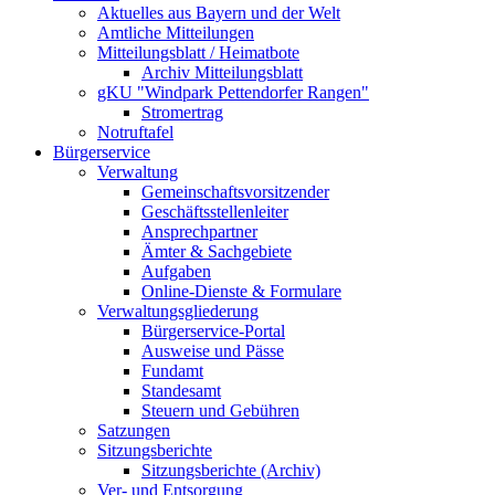
Aktuelles aus Bayern und der Welt
Amtliche Mitteilungen
Mitteilungsblatt / Heimatbote
Archiv Mitteilungsblatt
gKU "Windpark Pettendorfer Rangen"
Stromertrag
Notruftafel
Bürgerservice
Verwaltung
Gemeinschaftsvorsitzender
Geschäftsstellenleiter
Ansprechpartner
Ämter & Sachgebiete
Aufgaben
Online-Dienste & Formulare
Verwaltungsgliederung
Bürgerservice-Portal
Ausweise und Pässe
Fundamt
Standesamt
Steuern und Gebühren
Satzungen
Sitzungsberichte
Sitzungsberichte (Archiv)
Ver- und Entsorgung