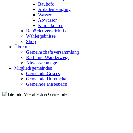
Bauhöfe
Abfallentsorgung
Wasser
Abwasser
Kaminkehrer
Behördenverzeichnis
Wahlergebnisse
Shop
Über uns
Gemeinschaftsversammlung
Rad- und Wanderwege
Abwasseranlage
Mitgliedsgemeinden
Gemeinde Gesees
Gemeinde Hummeltal
Gemeinde Mistelbach