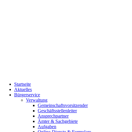
Startseite
Aktuelles
Bürgerservice
Verwaltung
Gemeinschaftsvorsitzender
Geschäftsstellenleiter
Ansprechpartner
Ämter & Sachgebiete
Aufgaben
Online-Dienste & Formulare