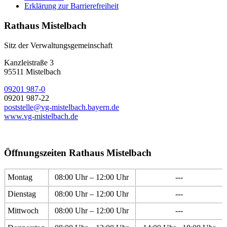
Erklärung zur Barrierefreiheit
Rathaus Mistelbach
Sitz der Verwaltungsgemeinschaft
Kanzleistraße 3
95511 Mistelbach
09201 987-0
09201 987-22
poststelle@vg-mistelbach.bayern.de
www.vg-mistelbach.de
Öffnungszeiten Rathaus Mistelbach
Montag
08:00 Uhr – 12:00 Uhr
---
Dienstag
08:00 Uhr – 12:00 Uhr
---
Mittwoch
08:00 Uhr – 12:00 Uhr
---