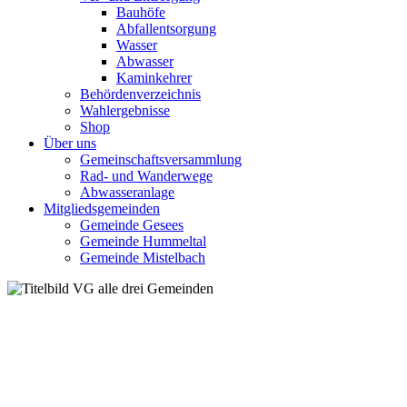
Bauhöfe
Abfallentsorgung
Wasser
Abwasser
Kaminkehrer
Behördenverzeichnis
Wahlergebnisse
Shop
Über uns
Gemeinschaftsversammlung
Rad- und Wanderwege
Abwasseranlage
Mitgliedsgemeinden
Gemeinde Gesees
Gemeinde Hummeltal
Gemeinde Mistelbach