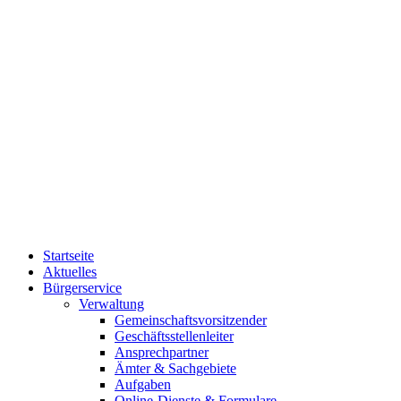
Startseite
Aktuelles
Bürgerservice
Verwaltung
Gemeinschaftsvorsitzender
Geschäftsstellenleiter
Ansprechpartner
Ämter & Sachgebiete
Aufgaben
Online-Dienste & Formulare