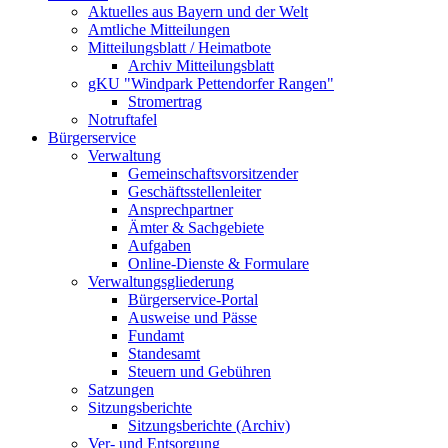
Aktuelles aus Bayern und der Welt
Amtliche Mitteilungen
Mitteilungsblatt / Heimatbote
Archiv Mitteilungsblatt
gKU "Windpark Pettendorfer Rangen"
Stromertrag
Notruftafel
Bürgerservice
Verwaltung
Gemeinschaftsvorsitzender
Geschäftsstellenleiter
Ansprechpartner
Ämter & Sachgebiete
Aufgaben
Online-Dienste & Formulare
Verwaltungsgliederung
Bürgerservice-Portal
Ausweise und Pässe
Fundamt
Standesamt
Steuern und Gebühren
Satzungen
Sitzungsberichte
Sitzungsberichte (Archiv)
Ver- und Entsorgung