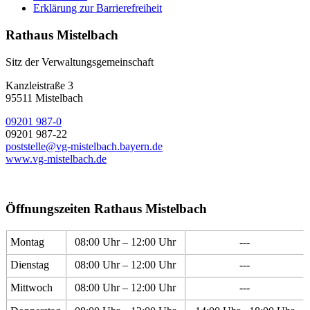
Erklärung zur Barrierefreiheit
Rathaus Mistelbach
Sitz der Verwaltungsgemeinschaft
Kanzleistraße 3
95511 Mistelbach
09201 987-0
09201 987-22
poststelle@vg-mistelbach.bayern.de
www.vg-mistelbach.de
Öffnungszeiten Rathaus Mistelbach
Montag
08:00 Uhr – 12:00 Uhr
---
Dienstag
08:00 Uhr – 12:00 Uhr
---
Mittwoch
08:00 Uhr – 12:00 Uhr
---