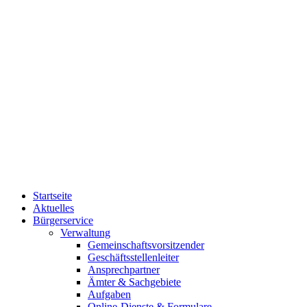
Startseite
Aktuelles
Bürgerservice
Verwaltung
Gemeinschaftsvorsitzender
Geschäftsstellenleiter
Ansprechpartner
Ämter & Sachgebiete
Aufgaben
Online-Dienste & Formulare