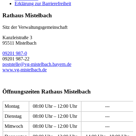
Erklärung zur Barrierefreiheit
Rathaus Mistelbach
Sitz der Verwaltungsgemeinschaft
Kanzleistraße 3
95511 Mistelbach
09201 987-0
09201 987-22
poststelle@vg-mistelbach.bayern.de
www.vg-mistelbach.de
Öffnungszeiten Rathaus Mistelbach
Montag
08:00 Uhr – 12:00 Uhr
---
Dienstag
08:00 Uhr – 12:00 Uhr
---
Mittwoch
08:00 Uhr – 12:00 Uhr
---