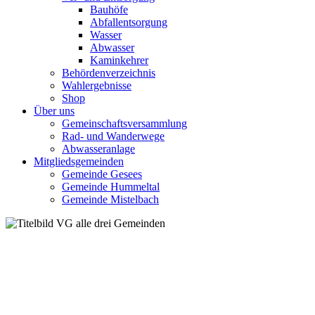
Bauhöfe
Abfallentsorgung
Wasser
Abwasser
Kaminkehrer
Behördenverzeichnis
Wahlergebnisse
Shop
Über uns
Gemeinschaftsversammlung
Rad- und Wanderwege
Abwasseranlage
Mitgliedsgemeinden
Gemeinde Gesees
Gemeinde Hummeltal
Gemeinde Mistelbach