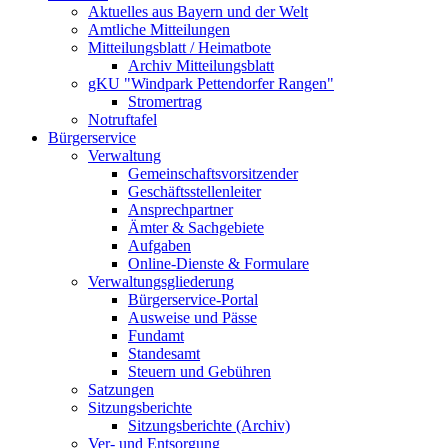
Aktuelles aus Bayern und der Welt
Amtliche Mitteilungen
Mitteilungsblatt / Heimatbote
Archiv Mitteilungsblatt
gKU "Windpark Pettendorfer Rangen"
Stromertrag
Notruftafel
Bürgerservice
Verwaltung
Gemeinschaftsvorsitzender
Geschäftsstellenleiter
Ansprechpartner
Ämter & Sachgebiete
Aufgaben
Online-Dienste & Formulare
Verwaltungsgliederung
Bürgerservice-Portal
Ausweise und Pässe
Fundamt
Standesamt
Steuern und Gebühren
Satzungen
Sitzungsberichte
Sitzungsberichte (Archiv)
Ver- und Entsorgung