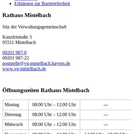
Erklärung zur Barrierefreiheit
Rathaus Mistelbach
Sitz der Verwaltungsgemeinschaft
Kanzleistraße 3
95511 Mistelbach
09201 987-0
09201 987-22
poststelle@vg-mistelbach.bayern.de
www.vg-mistelbach.de
Öffnungszeiten Rathaus Mistelbach
Montag
08:00 Uhr – 12:00 Uhr
---
Dienstag
08:00 Uhr – 12:00 Uhr
---
Mittwoch
08:00 Uhr – 12:00 Uhr
---