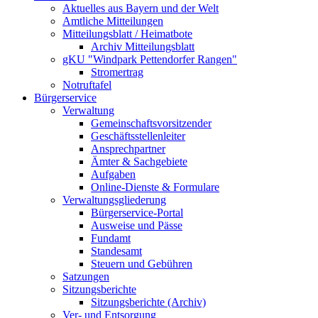
Aktuelles aus Bayern und der Welt
Amtliche Mitteilungen
Mitteilungsblatt / Heimatbote
Archiv Mitteilungsblatt
gKU "Windpark Pettendorfer Rangen"
Stromertrag
Notruftafel
Bürgerservice
Verwaltung
Gemeinschaftsvorsitzender
Geschäftsstellenleiter
Ansprechpartner
Ämter & Sachgebiete
Aufgaben
Online-Dienste & Formulare
Verwaltungsgliederung
Bürgerservice-Portal
Ausweise und Pässe
Fundamt
Standesamt
Steuern und Gebühren
Satzungen
Sitzungsberichte
Sitzungsberichte (Archiv)
Ver- und Entsorgung