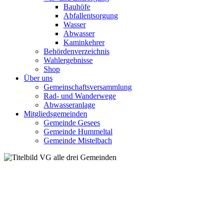
Bauhöfe
Abfallentsorgung
Wasser
Abwasser
Kaminkehrer
Behördenverzeichnis
Wahlergebnisse
Shop
Über uns
Gemeinschaftsversammlung
Rad- und Wanderwege
Abwasseranlage
Mitgliedsgemeinden
Gemeinde Gesees
Gemeinde Hummeltal
Gemeinde Mistelbach