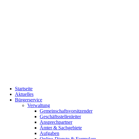
Startseite
Aktuelles
Bürgerservice
Verwaltung
Gemeinschaftsvorsitzender
Geschäftsstellenleiter
Ansprechpartner
Ämter & Sachgebiete
Aufgaben
Online-Dienste & Formulare