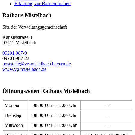
Erklärung zur Barrierefreiheit
Rathaus Mistelbach
Sitz der Verwaltungsgemeinschaft
Kanzleistraße 3
95511 Mistelbach
09201 987-0
09201 987-22
poststelle@vg-mistelbach.bayern.de
www.vg-mistelbach.de
Öffnungszeiten Rathaus Mistelbach
Montag
08:00 Uhr – 12:00 Uhr
---
Dienstag
08:00 Uhr – 12:00 Uhr
---
Mittwoch
08:00 Uhr – 12:00 Uhr
---