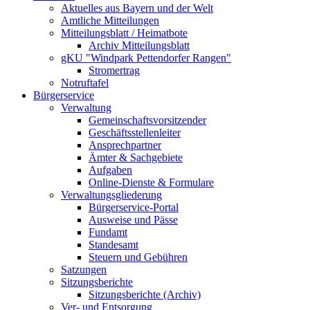
Aktuelles aus Bayern und der Welt
Amtliche Mitteilungen
Mitteilungsblatt / Heimatbote
Archiv Mitteilungsblatt
gKU "Windpark Pettendorfer Rangen"
Stromertrag
Notruftafel
Bürgerservice
Verwaltung
Gemeinschaftsvorsitzender
Geschäftsstellenleiter
Ansprechpartner
Ämter & Sachgebiete
Aufgaben
Online-Dienste & Formulare
Verwaltungsgliederung
Bürgerservice-Portal
Ausweise und Pässe
Fundamt
Standesamt
Steuern und Gebühren
Satzungen
Sitzungsberichte
Sitzungsberichte (Archiv)
Ver- und Entsorgung