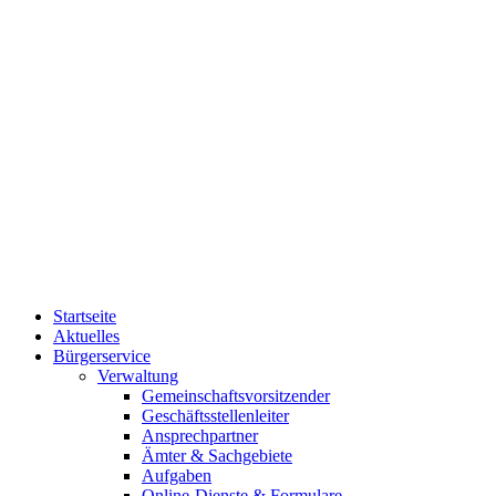
Startseite
Aktuelles
Bürgerservice
Verwaltung
Gemeinschaftsvorsitzender
Geschäftsstellenleiter
Ansprechpartner
Ämter & Sachgebiete
Aufgaben
Online-Dienste & Formulare