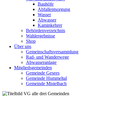
Bauhöfe
Abfallentsorgung
Wasser
Abwasser
Kaminkehrer
Behördenverzeichnis
Wahlergebnisse
Shop
Über uns
Gemeinschaftsversammlung
Rad- und Wanderwege
Abwasseranlage
Mitgliedsgemeinden
Gemeinde Gesees
Gemeinde Hummeltal
Gemeinde Mistelbach