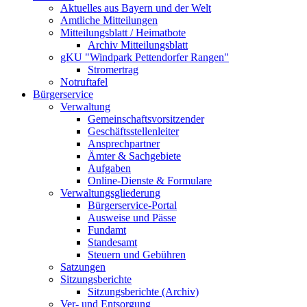
Aktuelles aus Bayern und der Welt
Amtliche Mitteilungen
Mitteilungsblatt / Heimatbote
Archiv Mitteilungsblatt
gKU "Windpark Pettendorfer Rangen"
Stromertrag
Notruftafel
Bürgerservice
Verwaltung
Gemeinschaftsvorsitzender
Geschäftsstellenleiter
Ansprechpartner
Ämter & Sachgebiete
Aufgaben
Online-Dienste & Formulare
Verwaltungsgliederung
Bürgerservice-Portal
Ausweise und Pässe
Fundamt
Standesamt
Steuern und Gebühren
Satzungen
Sitzungsberichte
Sitzungsberichte (Archiv)
Ver- und Entsorgung