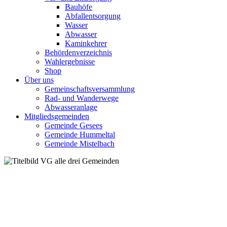
Bauhöfe
Abfallentsorgung
Wasser
Abwasser
Kaminkehrer
Behördenverzeichnis
Wahlergebnisse
Shop
Über uns
Gemeinschaftsversammlung
Rad- und Wanderwege
Abwasseranlage
Mitgliedsgemeinden
Gemeinde Gesees
Gemeinde Hummeltal
Gemeinde Mistelbach