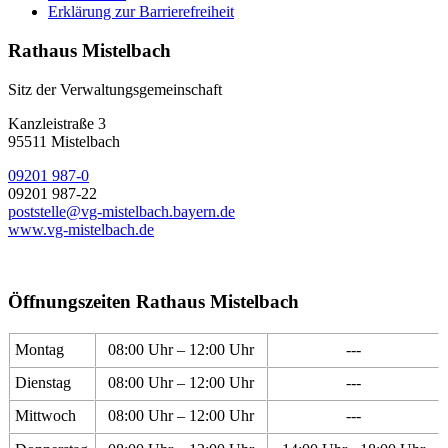
Erklärung zur Barrierefreiheit
Rathaus Mistelbach
Sitz der Verwaltungsgemeinschaft
Kanzleistraße 3
95511 Mistelbach
09201 987-0
09201 987-22
poststelle@vg-mistelbach.bayern.de
www.vg-mistelbach.de
Öffnungszeiten Rathaus Mistelbach
Montag
08:00 Uhr – 12:00 Uhr
---
Dienstag
08:00 Uhr – 12:00 Uhr
---
Mittwoch
08:00 Uhr – 12:00 Uhr
---