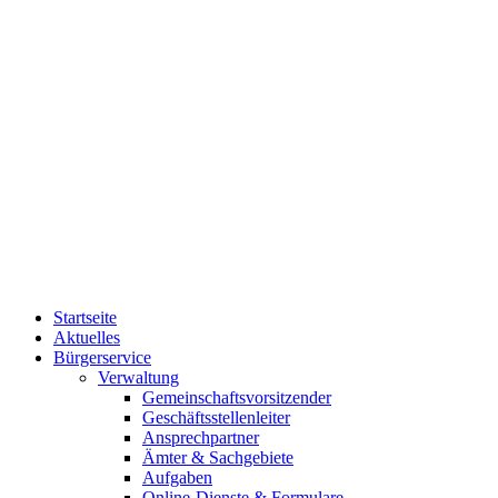
Startseite
Aktuelles
Bürgerservice
Verwaltung
Gemeinschaftsvorsitzender
Geschäftsstellenleiter
Ansprechpartner
Ämter & Sachgebiete
Aufgaben
Online-Dienste & Formulare