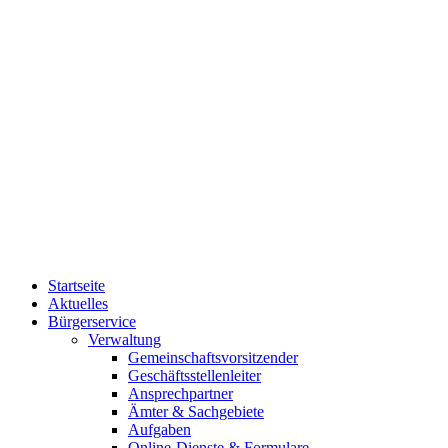
Startseite
Aktuelles
Bürgerservice
Verwaltung
Gemeinschaftsvorsitzender
Geschäftsstellenleiter
Ansprechpartner
Ämter & Sachgebiete
Aufgaben
Online-Dienste & Formulare