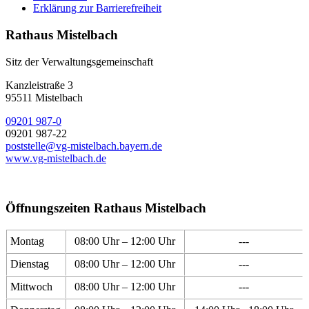
Erklärung zur Barrierefreiheit
Rathaus Mistelbach
Sitz der Verwaltungsgemeinschaft
Kanzleistraße 3
95511 Mistelbach
09201 987-0
09201 987-22
poststelle@vg-mistelbach.bayern.de
www.vg-mistelbach.de
Öffnungszeiten Rathaus Mistelbach
Montag
08:00 Uhr – 12:00 Uhr
---
Dienstag
08:00 Uhr – 12:00 Uhr
---
Mittwoch
08:00 Uhr – 12:00 Uhr
---