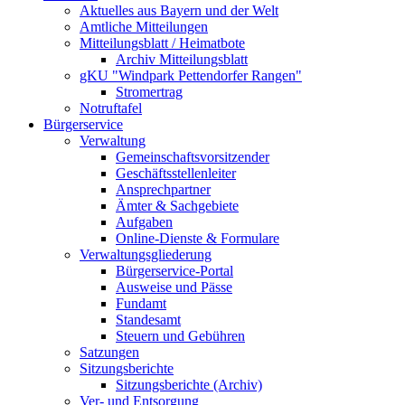
Aktuelles aus Bayern und der Welt
Amtliche Mitteilungen
Mitteilungsblatt / Heimatbote
Archiv Mitteilungsblatt
gKU "Windpark Pettendorfer Rangen"
Stromertrag
Notruftafel
Bürgerservice
Verwaltung
Gemeinschaftsvorsitzender
Geschäftsstellenleiter
Ansprechpartner
Ämter & Sachgebiete
Aufgaben
Online-Dienste & Formulare
Verwaltungsgliederung
Bürgerservice-Portal
Ausweise und Pässe
Fundamt
Standesamt
Steuern und Gebühren
Satzungen
Sitzungsberichte
Sitzungsberichte (Archiv)
Ver- und Entsorgung