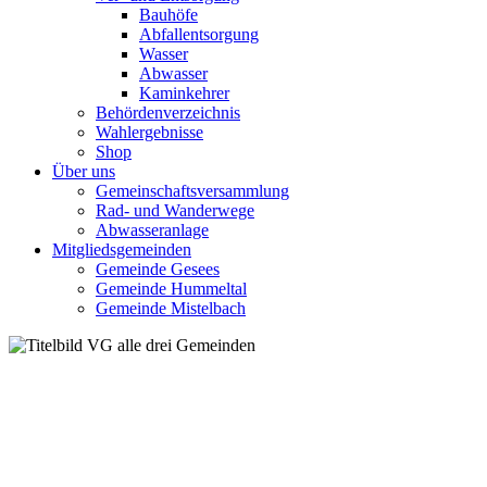
Bauhöfe
Abfallentsorgung
Wasser
Abwasser
Kaminkehrer
Behördenverzeichnis
Wahlergebnisse
Shop
Über uns
Gemeinschaftsversammlung
Rad- und Wanderwege
Abwasseranlage
Mitgliedsgemeinden
Gemeinde Gesees
Gemeinde Hummeltal
Gemeinde Mistelbach