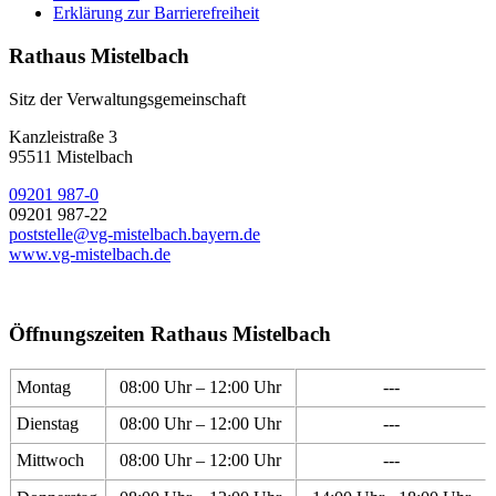
Erklärung zur Barrierefreiheit
Rathaus Mistelbach
Sitz der Verwaltungsgemeinschaft
Kanzleistraße 3
95511 Mistelbach
09201 987-0
09201 987-22
poststelle@vg-mistelbach.bayern.de
www.vg-mistelbach.de
Öffnungszeiten Rathaus Mistelbach
Montag
08:00 Uhr – 12:00 Uhr
---
Dienstag
08:00 Uhr – 12:00 Uhr
---
Mittwoch
08:00 Uhr – 12:00 Uhr
---