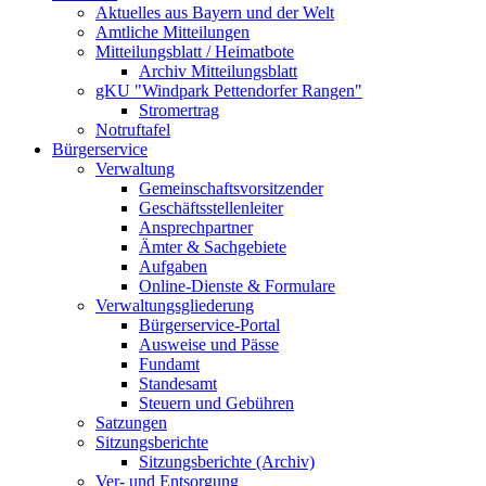
Aktuelles aus Bayern und der Welt
Amtliche Mitteilungen
Mitteilungsblatt / Heimatbote
Archiv Mitteilungsblatt
gKU "Windpark Pettendorfer Rangen"
Stromertrag
Notruftafel
Bürgerservice
Verwaltung
Gemeinschaftsvorsitzender
Geschäftsstellenleiter
Ansprechpartner
Ämter & Sachgebiete
Aufgaben
Online-Dienste & Formulare
Verwaltungsgliederung
Bürgerservice-Portal
Ausweise und Pässe
Fundamt
Standesamt
Steuern und Gebühren
Satzungen
Sitzungsberichte
Sitzungsberichte (Archiv)
Ver- und Entsorgung