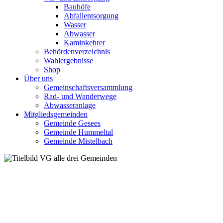
Bauhöfe
Abfallentsorgung
Wasser
Abwasser
Kaminkehrer
Behördenverzeichnis
Wahlergebnisse
Shop
Über uns
Gemeinschaftsversammlung
Rad- und Wanderwege
Abwasseranlage
Mitgliedsgemeinden
Gemeinde Gesees
Gemeinde Hummeltal
Gemeinde Mistelbach