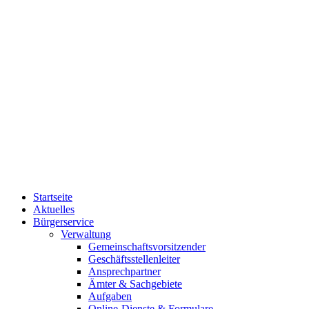
Startseite
Aktuelles
Bürgerservice
Verwaltung
Gemeinschaftsvorsitzender
Geschäftsstellenleiter
Ansprechpartner
Ämter & Sachgebiete
Aufgaben
Online-Dienste & Formulare