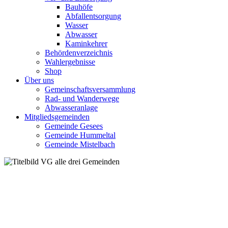
Bauhöfe
Abfallentsorgung
Wasser
Abwasser
Kaminkehrer
Behördenverzeichnis
Wahlergebnisse
Shop
Über uns
Gemeinschaftsversammlung
Rad- und Wanderwege
Abwasseranlage
Mitgliedsgemeinden
Gemeinde Gesees
Gemeinde Hummeltal
Gemeinde Mistelbach