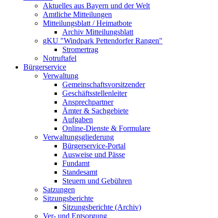
Aktuelles aus Bayern und der Welt
Amtliche Mitteilungen
Mitteilungsblatt / Heimatbote
Archiv Mitteilungsblatt
gKU "Windpark Pettendorfer Rangen"
Stromertrag
Notruftafel
Bürgerservice
Verwaltung
Gemeinschaftsvorsitzender
Geschäftsstellenleiter
Ansprechpartner
Ämter & Sachgebiete
Aufgaben
Online-Dienste & Formulare
Verwaltungsgliederung
Bürgerservice-Portal
Ausweise und Pässe
Fundamt
Standesamt
Steuern und Gebühren
Satzungen
Sitzungsberichte
Sitzungsberichte (Archiv)
Ver- und Entsorgung