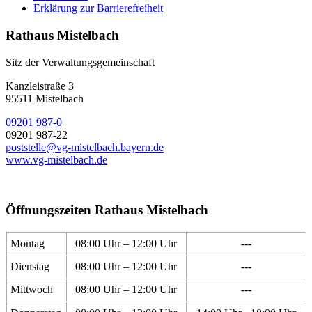
Erklärung zur Barrierefreiheit
Rathaus Mistelbach
Sitz der Verwaltungsgemeinschaft
Kanzleistraße 3
95511 Mistelbach
09201 987-0
09201 987-22
poststelle@vg-mistelbach.bayern.de
www.vg-mistelbach.de
Öffnungszeiten Rathaus Mistelbach
Montag
08:00 Uhr – 12:00 Uhr
---
Dienstag
08:00 Uhr – 12:00 Uhr
---
Mittwoch
08:00 Uhr – 12:00 Uhr
---