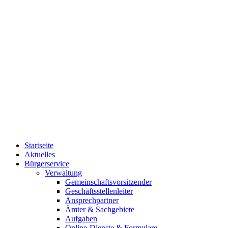
Startseite
Aktuelles
Bürgerservice
Verwaltung
Gemeinschaftsvorsitzender
Geschäftsstellenleiter
Ansprechpartner
Ämter & Sachgebiete
Aufgaben
Online-Dienste & Formulare