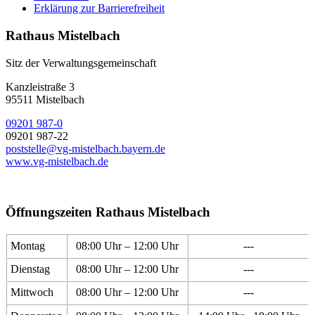
Erklärung zur Barrierefreiheit
Rathaus Mistelbach
Sitz der Verwaltungsgemeinschaft
Kanzleistraße 3
95511 Mistelbach
09201 987-0
09201 987-22
poststelle@vg-mistelbach.bayern.de
www.vg-mistelbach.de
Öffnungszeiten Rathaus Mistelbach
Montag
08:00 Uhr – 12:00 Uhr
---
Dienstag
08:00 Uhr – 12:00 Uhr
---
Mittwoch
08:00 Uhr – 12:00 Uhr
---