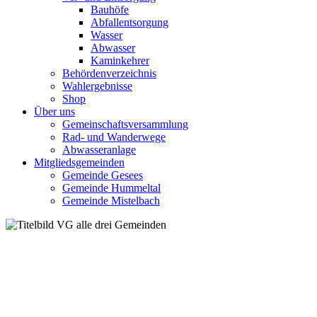
Bauhöfe
Abfallentsorgung
Wasser
Abwasser
Kaminkehrer
Behördenverzeichnis
Wahlergebnisse
Shop
Über uns
Gemeinschaftsversammlung
Rad- und Wanderwege
Abwasseranlage
Mitgliedsgemeinden
Gemeinde Gesees
Gemeinde Hummeltal
Gemeinde Mistelbach