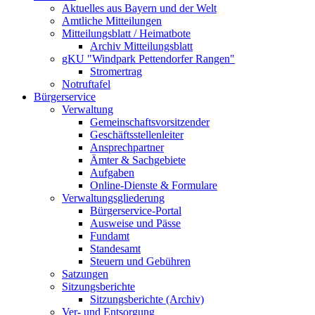
Aktuelles aus Bayern und der Welt
Amtliche Mitteilungen
Mitteilungsblatt / Heimatbote
Archiv Mitteilungsblatt
gKU "Windpark Pettendorfer Rangen"
Stromertrag
Notruftafel
Bürgerservice
Verwaltung
Gemeinschaftsvorsitzender
Geschäftsstellenleiter
Ansprechpartner
Ämter & Sachgebiete
Aufgaben
Online-Dienste & Formulare
Verwaltungsgliederung
Bürgerservice-Portal
Ausweise und Pässe
Fundamt
Standesamt
Steuern und Gebühren
Satzungen
Sitzungsberichte
Sitzungsberichte (Archiv)
Ver- und Entsorgung