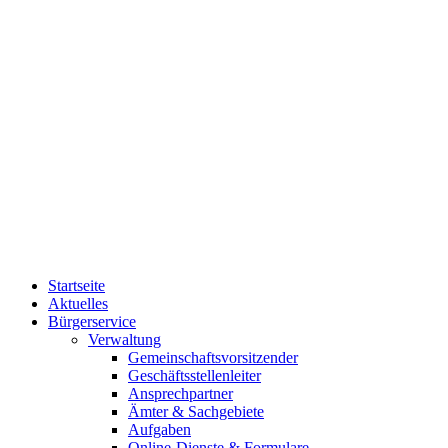
Startseite
Aktuelles
Bürgerservice
Verwaltung
Gemeinschaftsvorsitzender
Geschäftsstellenleiter
Ansprechpartner
Ämter & Sachgebiete
Aufgaben
Online-Dienste & Formulare