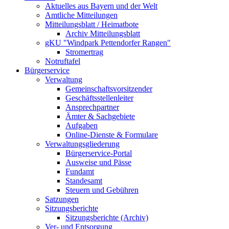
Aktuelles aus Bayern und der Welt
Amtliche Mitteilungen
Mitteilungsblatt / Heimatbote
Archiv Mitteilungsblatt
gKU "Windpark Pettendorfer Rangen"
Stromertrag
Notruftafel
Bürgerservice
Verwaltung
Gemeinschaftsvorsitzender
Geschäftsstellenleiter
Ansprechpartner
Ämter & Sachgebiete
Aufgaben
Online-Dienste & Formulare
Verwaltungsgliederung
Bürgerservice-Portal
Ausweise und Pässe
Fundamt
Standesamt
Steuern und Gebühren
Satzungen
Sitzungsberichte
Sitzungsberichte (Archiv)
Ver- und Entsorgung