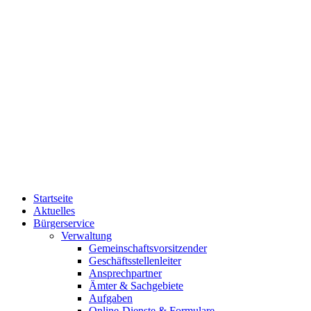
Startseite
Aktuelles
Bürgerservice
Verwaltung
Gemeinschaftsvorsitzender
Geschäftsstellenleiter
Ansprechpartner
Ämter & Sachgebiete
Aufgaben
Online-Dienste & Formulare