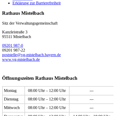
Erklärung zur Barrierefreiheit
Rathaus Mistelbach
Sitz der Verwaltungsgemeinschaft
Kanzleistraße 3
95511 Mistelbach
09201 987-0
09201 987-22
poststelle@vg-mistelbach.bayern.de
www.vg-mistelbach.de
Öffnungszeiten Rathaus Mistelbach
Montag
08:00 Uhr – 12:00 Uhr
---
Dienstag
08:00 Uhr – 12:00 Uhr
---
Mittwoch
08:00 Uhr – 12:00 Uhr
---