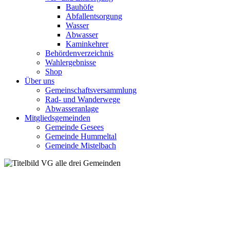
Bauhöfe
Abfallentsorgung
Wasser
Abwasser
Kaminkehrer
Behördenverzeichnis
Wahlergebnisse
Shop
Über uns
Gemeinschaftsversammlung
Rad- und Wanderwege
Abwasseranlage
Mitgliedsgemeinden
Gemeinde Gesees
Gemeinde Hummeltal
Gemeinde Mistelbach