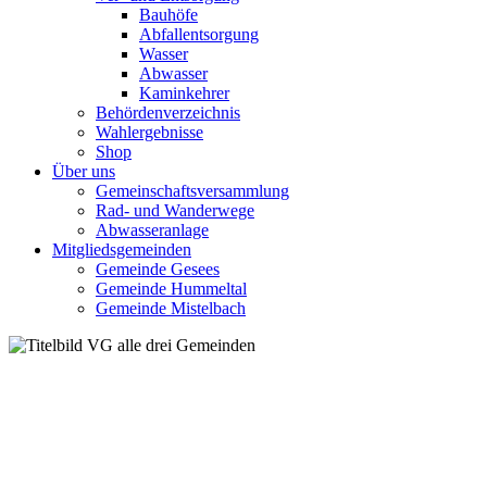
Bauhöfe
Abfallentsorgung
Wasser
Abwasser
Kaminkehrer
Behördenverzeichnis
Wahlergebnisse
Shop
Über uns
Gemeinschaftsversammlung
Rad- und Wanderwege
Abwasseranlage
Mitgliedsgemeinden
Gemeinde Gesees
Gemeinde Hummeltal
Gemeinde Mistelbach