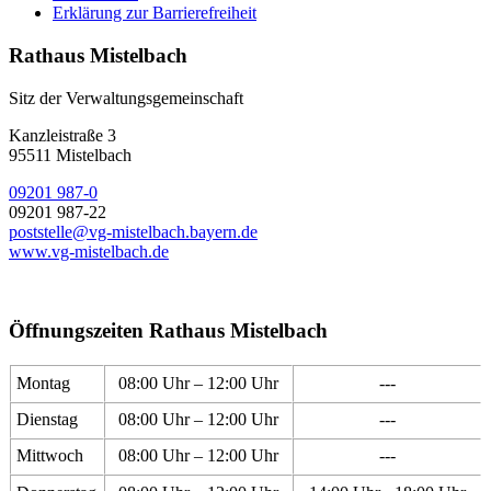
Erklärung zur Barrierefreiheit
Rathaus Mistelbach
Sitz der Verwaltungsgemeinschaft
Kanzleistraße 3
95511 Mistelbach
09201 987-0
09201 987-22
poststelle@vg-mistelbach.bayern.de
www.vg-mistelbach.de
Öffnungszeiten Rathaus Mistelbach
Montag
08:00 Uhr – 12:00 Uhr
---
Dienstag
08:00 Uhr – 12:00 Uhr
---
Mittwoch
08:00 Uhr – 12:00 Uhr
---