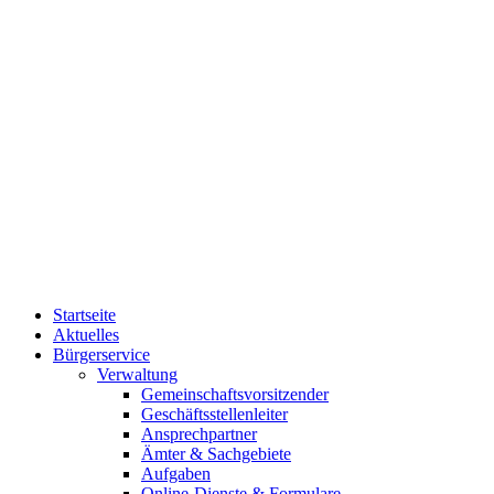
Startseite
Aktuelles
Bürgerservice
Verwaltung
Gemeinschaftsvorsitzender
Geschäftsstellenleiter
Ansprechpartner
Ämter & Sachgebiete
Aufgaben
Online-Dienste & Formulare