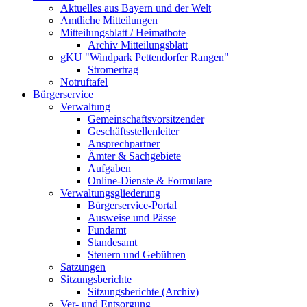
Aktuelles aus Bayern und der Welt
Amtliche Mitteilungen
Mitteilungsblatt / Heimatbote
Archiv Mitteilungsblatt
gKU "Windpark Pettendorfer Rangen"
Stromertrag
Notruftafel
Bürgerservice
Verwaltung
Gemeinschaftsvorsitzender
Geschäftsstellenleiter
Ansprechpartner
Ämter & Sachgebiete
Aufgaben
Online-Dienste & Formulare
Verwaltungsgliederung
Bürgerservice-Portal
Ausweise und Pässe
Fundamt
Standesamt
Steuern und Gebühren
Satzungen
Sitzungsberichte
Sitzungsberichte (Archiv)
Ver- und Entsorgung