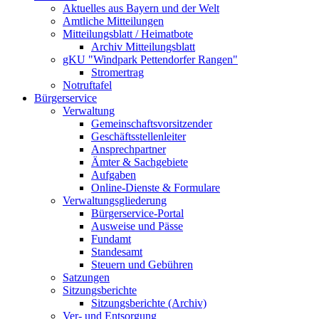
Aktuelles aus Bayern und der Welt
Amtliche Mitteilungen
Mitteilungsblatt / Heimatbote
Archiv Mitteilungsblatt
gKU "Windpark Pettendorfer Rangen"
Stromertrag
Notruftafel
Bürgerservice
Verwaltung
Gemeinschaftsvorsitzender
Geschäftsstellenleiter
Ansprechpartner
Ämter & Sachgebiete
Aufgaben
Online-Dienste & Formulare
Verwaltungsgliederung
Bürgerservice-Portal
Ausweise und Pässe
Fundamt
Standesamt
Steuern und Gebühren
Satzungen
Sitzungsberichte
Sitzungsberichte (Archiv)
Ver- und Entsorgung