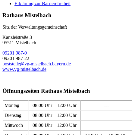
Erklärung zur Barrierefreiheit
Rathaus Mistelbach
Sitz der Verwaltungsgemeinschaft
Kanzleistraße 3
95511 Mistelbach
09201 987-0
09201 987-22
poststelle@vg-mistelbach.bayern.de
www.vg-mistelbach.de
Öffnungszeiten Rathaus Mistelbach
Montag
08:00 Uhr – 12:00 Uhr
---
Dienstag
08:00 Uhr – 12:00 Uhr
---
Mittwoch
08:00 Uhr – 12:00 Uhr
---