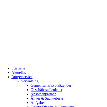
Startseite
Aktuelles
Bürgerservice
Verwaltung
Gemeinschaftsvorsitzender
Geschäftsstellenleiter
Ansprechpartner
Ämter & Sachgebiete
Aufgaben
Online-Dienste & Formulare