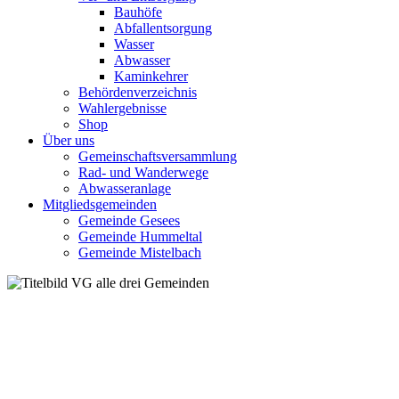
Bauhöfe
Abfallentsorgung
Wasser
Abwasser
Kaminkehrer
Behördenverzeichnis
Wahlergebnisse
Shop
Über uns
Gemeinschaftsversammlung
Rad- und Wanderwege
Abwasseranlage
Mitgliedsgemeinden
Gemeinde Gesees
Gemeinde Hummeltal
Gemeinde Mistelbach