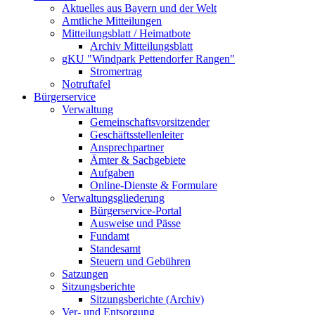
Aktuelles aus Bayern und der Welt
Amtliche Mitteilungen
Mitteilungsblatt / Heimatbote
Archiv Mitteilungsblatt
gKU "Windpark Pettendorfer Rangen"
Stromertrag
Notruftafel
Bürgerservice
Verwaltung
Gemeinschaftsvorsitzender
Geschäftsstellenleiter
Ansprechpartner
Ämter & Sachgebiete
Aufgaben
Online-Dienste & Formulare
Verwaltungsgliederung
Bürgerservice-Portal
Ausweise und Pässe
Fundamt
Standesamt
Steuern und Gebühren
Satzungen
Sitzungsberichte
Sitzungsberichte (Archiv)
Ver- und Entsorgung