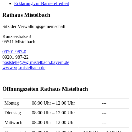
Erklärung zur Barrierefreiheit
Rathaus Mistelbach
Sitz der Verwaltungsgemeinschaft
Kanzleistraße 3
95511 Mistelbach
09201 987-0
09201 987-22
poststelle@vg-mistelbach.bayern.de
www.vg-mistelbach.de
Öffnungszeiten Rathaus Mistelbach
Montag
08:00 Uhr – 12:00 Uhr
---
Dienstag
08:00 Uhr – 12:00 Uhr
---
Mittwoch
08:00 Uhr – 12:00 Uhr
---