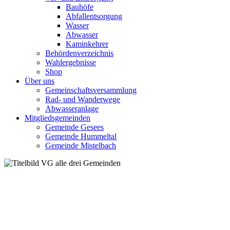
Bauhöfe
Abfallentsorgung
Wasser
Abwasser
Kaminkehrer
Behördenverzeichnis
Wahlergebnisse
Shop
Über uns
Gemeinschaftsversammlung
Rad- und Wanderwege
Abwasseranlage
Mitgliedsgemeinden
Gemeinde Gesees
Gemeinde Hummeltal
Gemeinde Mistelbach