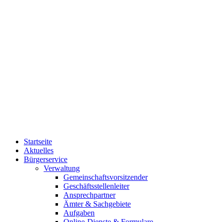
Startseite
Aktuelles
Bürgerservice
Verwaltung
Gemeinschaftsvorsitzender
Geschäftsstellenleiter
Ansprechpartner
Ämter & Sachgebiete
Aufgaben
Online-Dienste & Formulare