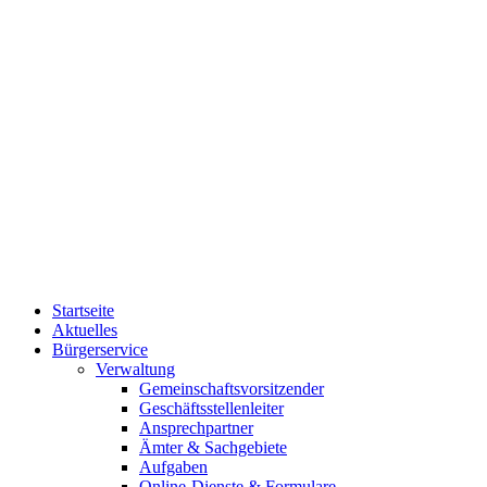
Startseite
Aktuelles
Bürgerservice
Verwaltung
Gemeinschaftsvorsitzender
Geschäftsstellenleiter
Ansprechpartner
Ämter & Sachgebiete
Aufgaben
Online-Dienste & Formulare