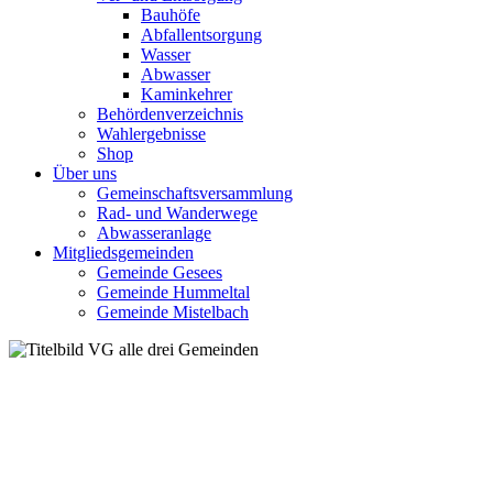
Bauhöfe
Abfallentsorgung
Wasser
Abwasser
Kaminkehrer
Behördenverzeichnis
Wahlergebnisse
Shop
Über uns
Gemeinschaftsversammlung
Rad- und Wanderwege
Abwasseranlage
Mitgliedsgemeinden
Gemeinde Gesees
Gemeinde Hummeltal
Gemeinde Mistelbach