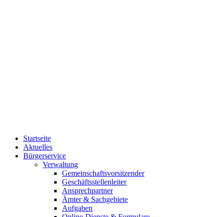
Startseite
Aktuelles
Bürgerservice
Verwaltung
Gemeinschaftsvorsitzender
Geschäftsstellenleiter
Ansprechpartner
Ämter & Sachgebiete
Aufgaben
Online-Dienste & Formulare