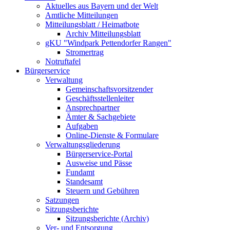
Aktuelles aus Bayern und der Welt
Amtliche Mitteilungen
Mitteilungsblatt / Heimatbote
Archiv Mitteilungsblatt
gKU "Windpark Pettendorfer Rangen"
Stromertrag
Notruftafel
Bürgerservice
Verwaltung
Gemeinschaftsvorsitzender
Geschäftsstellenleiter
Ansprechpartner
Ämter & Sachgebiete
Aufgaben
Online-Dienste & Formulare
Verwaltungsgliederung
Bürgerservice-Portal
Ausweise und Pässe
Fundamt
Standesamt
Steuern und Gebühren
Satzungen
Sitzungsberichte
Sitzungsberichte (Archiv)
Ver- und Entsorgung