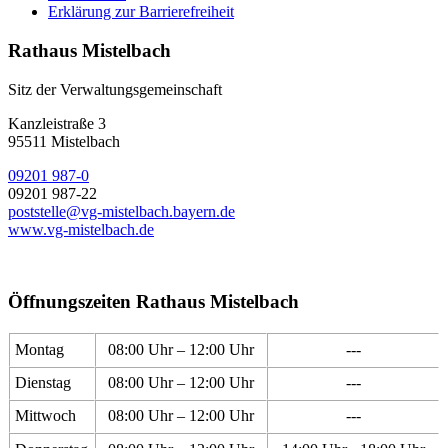
Erklärung zur Barrierefreiheit
Rathaus Mistelbach
Sitz der Verwaltungsgemeinschaft
Kanzleistraße 3
95511 Mistelbach
09201 987-0
09201 987-22
poststelle@vg-mistelbach.bayern.de
www.vg-mistelbach.de
Öffnungszeiten Rathaus Mistelbach
Montag
08:00 Uhr – 12:00 Uhr
---
Dienstag
08:00 Uhr – 12:00 Uhr
---
Mittwoch
08:00 Uhr – 12:00 Uhr
---