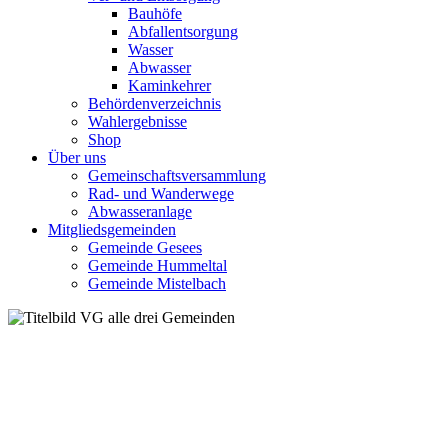
Bauhöfe
Abfallentsorgung
Wasser
Abwasser
Kaminkehrer
Behördenverzeichnis
Wahlergebnisse
Shop
Über uns
Gemeinschaftsversammlung
Rad- und Wanderwege
Abwasseranlage
Mitgliedsgemeinden
Gemeinde Gesees
Gemeinde Hummeltal
Gemeinde Mistelbach