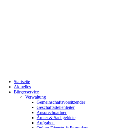
Startseite
Aktuelles
Bürgerservice
Verwaltung
Gemeinschaftsvorsitzender
Geschäftsstellenleiter
Ansprechpartner
Ämter & Sachgebiete
Aufgaben
Online-Dienste & Formulare