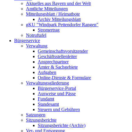
Aktuelles aus Bayern und der Welt
Amtliche Mitteilungen
Mitteilungsblatt / Heimatbote
Archiv Mitteilungsblatt
gKU "Windpark Pettendorfer Rangen"
Stromertrag
Notruftafel
Bürgerservice
Verwaltung
Gemeinschaftsvorsitzender
Geschäftsstellenleiter
Ansprechpartner
Ämter & Sachgebiete
Aufgaben
Online-Dienste & Formulare
Verwaltungsgliederung
Bürgerservice-Portal
Ausweise und Pässe
Fundamt
Standesamt
Steuern und Gebühren
Satzungen
Sitzungsberichte
Sitzungsberichte (Archiv)
Ver- und Entsorgung