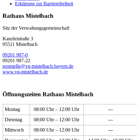
Erklärung zur Barrierefreiheit
Rathaus Mistelbach
Sitz der Verwaltungsgemeinschaft
Kanzleistraße 3
95511 Mistelbach
09201 987-0
09201 987-22
poststelle@vg-mistelbach.bayern.de
www.vg-mistelbach.de
Öffnungszeiten Rathaus Mistelbach
Montag
08:00 Uhr – 12:00 Uhr
---
Dienstag
08:00 Uhr – 12:00 Uhr
---
Mittwoch
08:00 Uhr – 12:00 Uhr
---