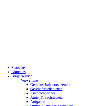
Startseite
Aktuelles
Bürgerservice
Verwaltung
Gemeinschaftsvorsitzender
Geschäftsstellenleiter
Ansprechpartner
Ämter & Sachgebiete
Aufgaben
Online-Dienste & Formulare