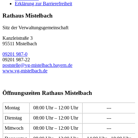
Erklärung zur Barrierefreiheit
Rathaus Mistelbach
Sitz der Verwaltungsgemeinschaft
Kanzleistraße 3
95511 Mistelbach
09201 987-0
09201 987-22
poststelle@vg-mistelbach.bayern.de
www.vg-mistelbach.de
Öffnungszeiten Rathaus Mistelbach
Montag
08:00 Uhr – 12:00 Uhr
---
Dienstag
08:00 Uhr – 12:00 Uhr
---
Mittwoch
08:00 Uhr – 12:00 Uhr
---