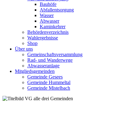
Bauhöfe
Abfallentsorgung
Wasser
Abwasser
Kaminkehrer
Behördenverzeichnis
Wahlergebnisse
Shop
Über uns
Gemeinschaftsversammlung
Rad- und Wanderwege
Abwasseranlage
Mitgliedsgemeinden
Gemeinde Gesees
Gemeinde Hummeltal
Gemeinde Mistelbach