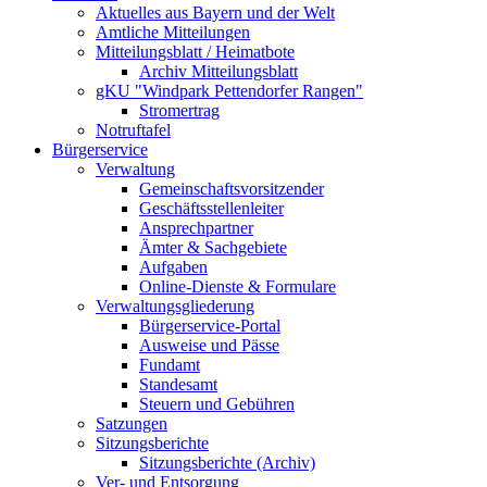
Aktuelles aus Bayern und der Welt
Amtliche Mitteilungen
Mitteilungsblatt / Heimatbote
Archiv Mitteilungsblatt
gKU "Windpark Pettendorfer Rangen"
Stromertrag
Notruftafel
Bürgerservice
Verwaltung
Gemeinschaftsvorsitzender
Geschäftsstellenleiter
Ansprechpartner
Ämter & Sachgebiete
Aufgaben
Online-Dienste & Formulare
Verwaltungsgliederung
Bürgerservice-Portal
Ausweise und Pässe
Fundamt
Standesamt
Steuern und Gebühren
Satzungen
Sitzungsberichte
Sitzungsberichte (Archiv)
Ver- und Entsorgung