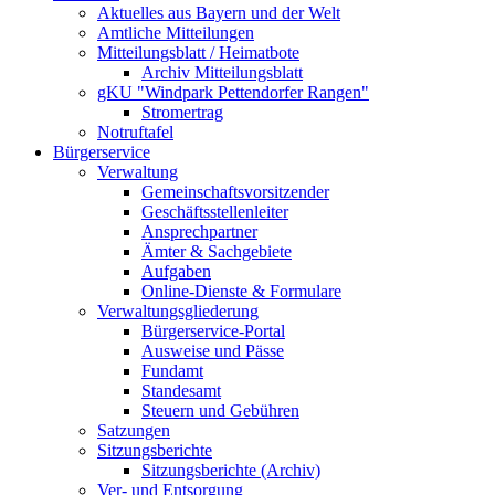
Aktuelles aus Bayern und der Welt
Amtliche Mitteilungen
Mitteilungsblatt / Heimatbote
Archiv Mitteilungsblatt
gKU "Windpark Pettendorfer Rangen"
Stromertrag
Notruftafel
Bürgerservice
Verwaltung
Gemeinschaftsvorsitzender
Geschäftsstellenleiter
Ansprechpartner
Ämter & Sachgebiete
Aufgaben
Online-Dienste & Formulare
Verwaltungsgliederung
Bürgerservice-Portal
Ausweise und Pässe
Fundamt
Standesamt
Steuern und Gebühren
Satzungen
Sitzungsberichte
Sitzungsberichte (Archiv)
Ver- und Entsorgung