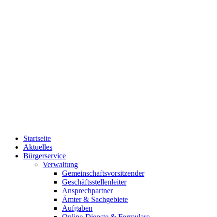
Startseite
Aktuelles
Bürgerservice
Verwaltung
Gemeinschaftsvorsitzender
Geschäftsstellenleiter
Ansprechpartner
Ämter & Sachgebiete
Aufgaben
Online-Dienste & Formulare