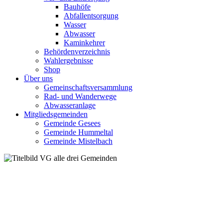
Bauhöfe
Abfallentsorgung
Wasser
Abwasser
Kaminkehrer
Behördenverzeichnis
Wahlergebnisse
Shop
Über uns
Gemeinschaftsversammlung
Rad- und Wanderwege
Abwasseranlage
Mitgliedsgemeinden
Gemeinde Gesees
Gemeinde Hummeltal
Gemeinde Mistelbach