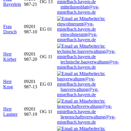
OG 13
Bayerlein
987-21
mitteilungsblatt@vg-
mistelbach.bayern.de
Frau
09201
EG 01
Dorsch
987-10
einwohneramt@vg-
mistelbach.bayern.de
Herr
09201
OG 11
Körber
987-20
technische.bauverwaltung@vg-
mistelbach.bayern.de
Herr
09201
EG 03
Krug
987-13
bauverwaltung@vg-
mistelbach.bayern.de
Herr
09201
OG 11
Lautner
987-19
liegenschaftsverwaltung@vg-
mistelbach.bayern.de