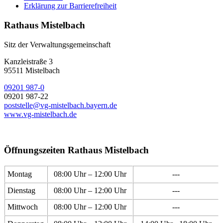
Erklärung zur Barrierefreiheit
Rathaus Mistelbach
Sitz der Verwaltungsgemeinschaft
Kanzleistraße 3
95511 Mistelbach
09201 987-0
09201 987-22
poststelle@vg-mistelbach.bayern.de
www.vg-mistelbach.de
Öffnungszeiten Rathaus Mistelbach
Montag
08:00 Uhr – 12:00 Uhr
---
Dienstag
08:00 Uhr – 12:00 Uhr
---
Mittwoch
08:00 Uhr – 12:00 Uhr
---