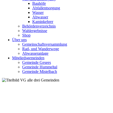
Bauhöfe
Abfallentsorgung
Wasser
Abwasser
Kaminkehrer
Behördenverzeichnis
Wahlergebnisse
Shop
Über uns
Gemeinschaftsversammlung
Rad- und Wanderwege
Abwasseranlage
Mitgliedsgemeinden
Gemeinde Gesees
Gemeinde Hummeltal
Gemeinde Mistelbach