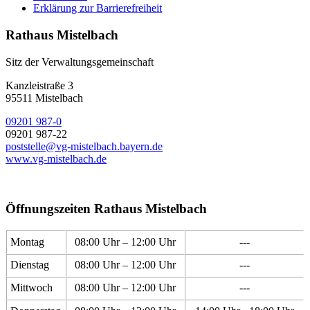
Erklärung zur Barrierefreiheit
Rathaus Mistelbach
Sitz der Verwaltungsgemeinschaft
Kanzleistraße 3
95511 Mistelbach
09201 987-0
09201 987-22
poststelle@vg-mistelbach.bayern.de
www.vg-mistelbach.de
Öffnungszeiten Rathaus Mistelbach
Montag
08:00 Uhr – 12:00 Uhr
---
Dienstag
08:00 Uhr – 12:00 Uhr
---
Mittwoch
08:00 Uhr – 12:00 Uhr
---