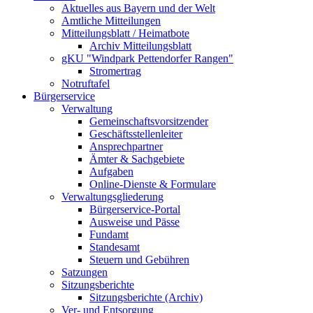
Aktuelles aus Bayern und der Welt
Amtliche Mitteilungen
Mitteilungsblatt / Heimatbote
Archiv Mitteilungsblatt
gKU "Windpark Pettendorfer Rangen"
Stromertrag
Notruftafel
Bürgerservice
Verwaltung
Gemeinschaftsvorsitzender
Geschäftsstellenleiter
Ansprechpartner
Ämter & Sachgebiete
Aufgaben
Online-Dienste & Formulare
Verwaltungsgliederung
Bürgerservice-Portal
Ausweise und Pässe
Fundamt
Standesamt
Steuern und Gebühren
Satzungen
Sitzungsberichte
Sitzungsberichte (Archiv)
Ver- und Entsorgung