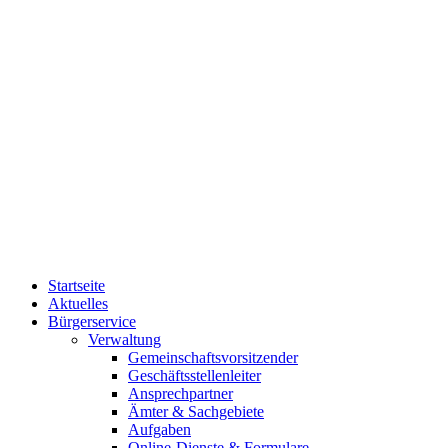
Startseite
Aktuelles
Bürgerservice
Verwaltung
Gemeinschaftsvorsitzender
Geschäftsstellenleiter
Ansprechpartner
Ämter & Sachgebiete
Aufgaben
Online-Dienste & Formulare