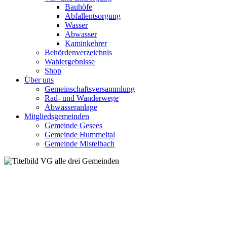
Bauhöfe
Abfallentsorgung
Wasser
Abwasser
Kaminkehrer
Behördenverzeichnis
Wahlergebnisse
Shop
Über uns
Gemeinschaftsversammlung
Rad- und Wanderwege
Abwasseranlage
Mitgliedsgemeinden
Gemeinde Gesees
Gemeinde Hummeltal
Gemeinde Mistelbach