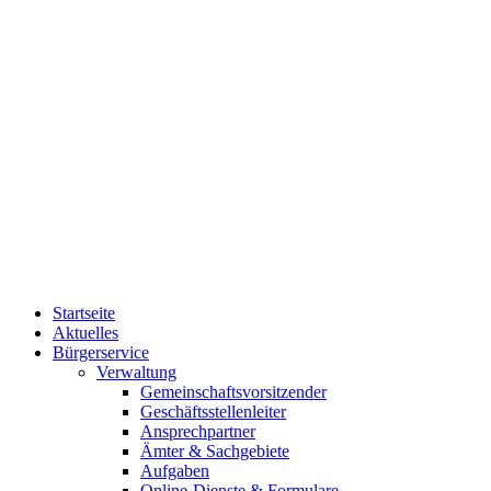
Startseite
Aktuelles
Bürgerservice
Verwaltung
Gemeinschaftsvorsitzender
Geschäftsstellenleiter
Ansprechpartner
Ämter & Sachgebiete
Aufgaben
Online-Dienste & Formulare