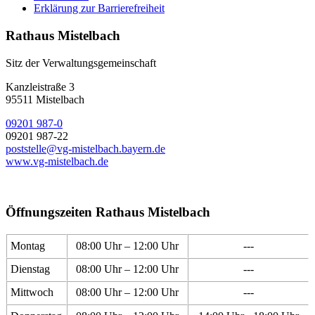
Erklärung zur Barrierefreiheit
Rathaus Mistelbach
Sitz der Verwaltungsgemeinschaft
Kanzleistraße 3
95511 Mistelbach
09201 987-0
09201 987-22
poststelle@vg-mistelbach.bayern.de
www.vg-mistelbach.de
Öffnungszeiten Rathaus Mistelbach
Montag
08:00 Uhr – 12:00 Uhr
---
Dienstag
08:00 Uhr – 12:00 Uhr
---
Mittwoch
08:00 Uhr – 12:00 Uhr
---