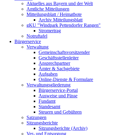
Aktuelles aus Bayern und der Welt
Amtliche Mitteilungen
Mitteilungsblatt / Heimatbote
Archiv Mitteilungsblatt
gKU "Windpark Pettendorfer Rangen"
Stromertrag
Notruftafel
Bürgerservice
Verwaltung
Gemeinschaftsvorsitzender
Geschäftsstellenleiter
Ansprechpartner
Ämter & Sachgebiete
Aufgaben
Online-Dienste & Formulare
Verwaltungsgliederung
Bürgerservice-Portal
Ausweise und Pässe
Fundamt
Standesamt
Steuern und Gebühren
Satzungen
Sitzungsberichte
Sitzungsberichte (Archiv)
Ver- und Entsorgung