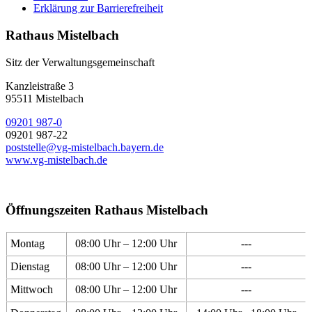
Erklärung zur Barrierefreiheit
Rathaus Mistelbach
Sitz der Verwaltungsgemeinschaft
Kanzleistraße 3
95511 Mistelbach
09201 987-0
09201 987-22
poststelle@vg-mistelbach.bayern.de
www.vg-mistelbach.de
Öffnungszeiten Rathaus Mistelbach
Montag
08:00 Uhr – 12:00 Uhr
---
Dienstag
08:00 Uhr – 12:00 Uhr
---
Mittwoch
08:00 Uhr – 12:00 Uhr
---