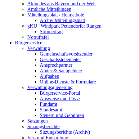
Aktuelles aus Bayern und der Welt
Amtliche Mitteilungen
Mitteilungsblatt / Heimatbote
Archiv Mitteilungsblatt
gKU "Windpark Pettendorfer Rangen"
Stromertrag
Notruftafel
Bürgerservice
Verwaltung
Gemeinschaftsvorsitzender
Geschäftsstellenleiter
Ansprechpartner
Ämter & Sachgebiete
Aufgaben
Online-Dienste & Formulare
Verwaltungsgliederung
Bürgerservice-Portal
Ausweise und Pässe
Fundamt
Standesamt
Steuern und Gebühren
Satzungen
Sitzungsberichte
Sitzungsberichte (Archiv)
Ver- und Entsorgung