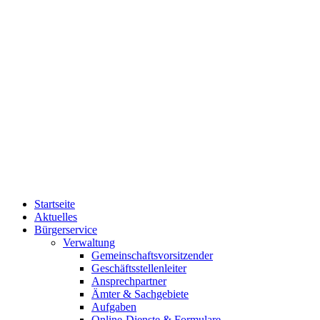
Startseite
Aktuelles
Bürgerservice
Verwaltung
Gemeinschaftsvorsitzender
Geschäftsstellenleiter
Ansprechpartner
Ämter & Sachgebiete
Aufgaben
Online-Dienste & Formulare