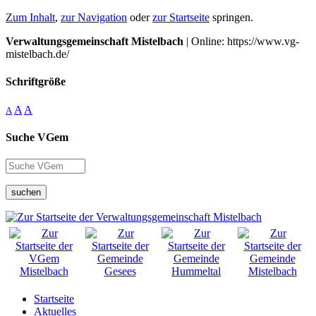
Zum Inhalt
,
zur Navigation
oder
zur Startseite
springen.
Verwaltungsgemeinschaft Mistelbach
| Online: https://www.vg-
mistelbach.de/
Schriftgröße
A
A
A
Suche VGem
suchen
Startseite
Aktuelles