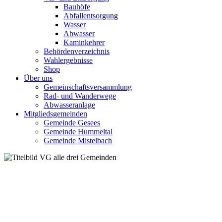
Bauhöfe
Abfallentsorgung
Wasser
Abwasser
Kaminkehrer
Behördenverzeichnis
Wahlergebnisse
Shop
Über uns
Gemeinschaftsversammlung
Rad- und Wanderwege
Abwasseranlage
Mitgliedsgemeinden
Gemeinde Gesees
Gemeinde Hummeltal
Gemeinde Mistelbach