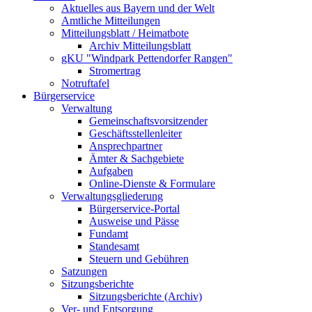
Aktuelles aus Bayern und der Welt
Amtliche Mitteilungen
Mitteilungsblatt / Heimatbote
Archiv Mitteilungsblatt
gKU "Windpark Pettendorfer Rangen"
Stromertrag
Notruftafel
Bürgerservice
Verwaltung
Gemeinschaftsvorsitzender
Geschäftsstellenleiter
Ansprechpartner
Ämter & Sachgebiete
Aufgaben
Online-Dienste & Formulare
Verwaltungsgliederung
Bürgerservice-Portal
Ausweise und Pässe
Fundamt
Standesamt
Steuern und Gebühren
Satzungen
Sitzungsberichte
Sitzungsberichte (Archiv)
Ver- und Entsorgung