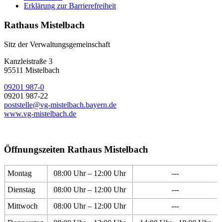
Erklärung zur Barrierefreiheit
Rathaus Mistelbach
Sitz der Verwaltungsgemeinschaft
Kanzleistraße 3
95511 Mistelbach
09201 987-0
09201 987-22
poststelle@vg-mistelbach.bayern.de
www.vg-mistelbach.de
Öffnungszeiten Rathaus Mistelbach
Montag
08:00 Uhr – 12:00 Uhr
---
Dienstag
08:00 Uhr – 12:00 Uhr
---
Mittwoch
08:00 Uhr – 12:00 Uhr
---