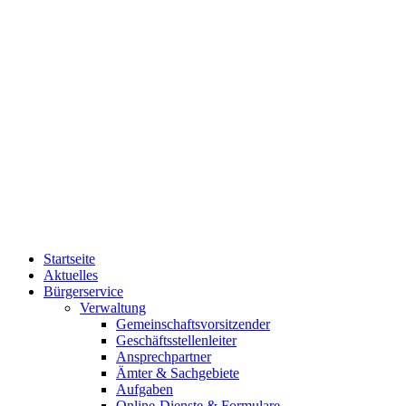
Startseite
Aktuelles
Bürgerservice
Verwaltung
Gemeinschaftsvorsitzender
Geschäftsstellenleiter
Ansprechpartner
Ämter & Sachgebiete
Aufgaben
Online-Dienste & Formulare