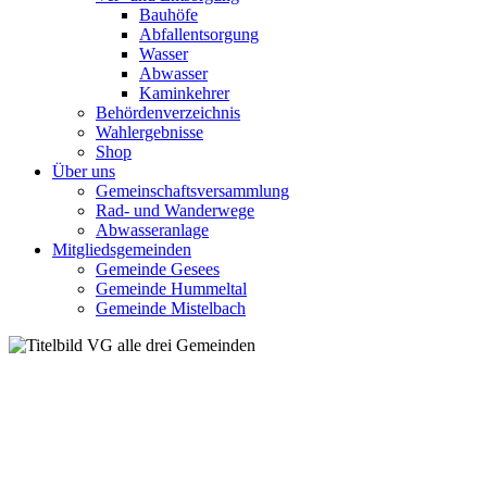
Bauhöfe
Abfallentsorgung
Wasser
Abwasser
Kaminkehrer
Behördenverzeichnis
Wahlergebnisse
Shop
Über uns
Gemeinschaftsversammlung
Rad- und Wanderwege
Abwasseranlage
Mitgliedsgemeinden
Gemeinde Gesees
Gemeinde Hummeltal
Gemeinde Mistelbach