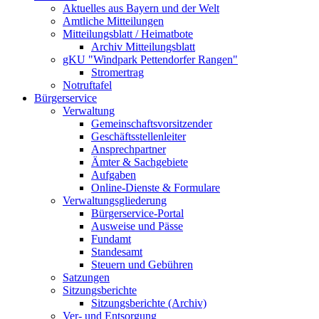
Aktuelles aus Bayern und der Welt
Amtliche Mitteilungen
Mitteilungsblatt / Heimatbote
Archiv Mitteilungsblatt
gKU "Windpark Pettendorfer Rangen"
Stromertrag
Notruftafel
Bürgerservice
Verwaltung
Gemeinschaftsvorsitzender
Geschäftsstellenleiter
Ansprechpartner
Ämter & Sachgebiete
Aufgaben
Online-Dienste & Formulare
Verwaltungsgliederung
Bürgerservice-Portal
Ausweise und Pässe
Fundamt
Standesamt
Steuern und Gebühren
Satzungen
Sitzungsberichte
Sitzungsberichte (Archiv)
Ver- und Entsorgung