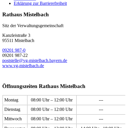
Erklärung zur Barrierefreiheit
Rathaus Mistelbach
Sitz der Verwaltungsgemeinschaft
Kanzleistraße 3
95511 Mistelbach
09201 987-0
09201 987-22
poststelle@vg-mistelbach.bayern.de
www.vg-mistelbach.de
Öffnungszeiten Rathaus Mistelbach
Montag
08:00 Uhr – 12:00 Uhr
---
Dienstag
08:00 Uhr – 12:00 Uhr
---
Mittwoch
08:00 Uhr – 12:00 Uhr
---