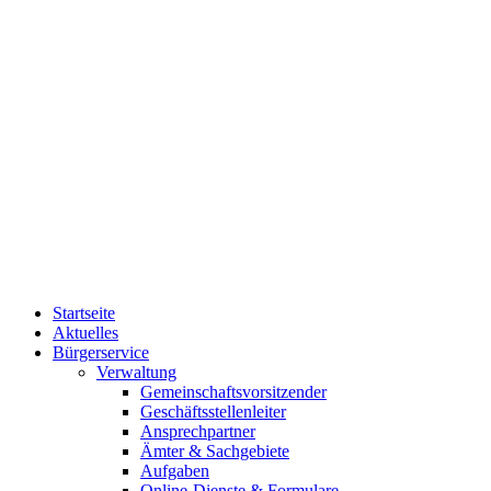
Startseite
Aktuelles
Bürgerservice
Verwaltung
Gemeinschaftsvorsitzender
Geschäftsstellenleiter
Ansprechpartner
Ämter & Sachgebiete
Aufgaben
Online-Dienste & Formulare