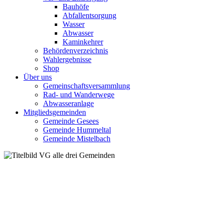
Bauhöfe
Abfallentsorgung
Wasser
Abwasser
Kaminkehrer
Behördenverzeichnis
Wahlergebnisse
Shop
Über uns
Gemeinschaftsversammlung
Rad- und Wanderwege
Abwasseranlage
Mitgliedsgemeinden
Gemeinde Gesees
Gemeinde Hummeltal
Gemeinde Mistelbach